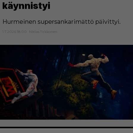
käynnistyi
Hurmeinen supersankarimättö päivittyi.
1.7.2026 18:00
Niklas Tirkkonen