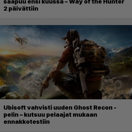
saapuu ensi kuussa – Way of the Hunter
2 päivättiin
Ubisoft vahvisti uuden Ghost Recon -
pelin – kutsuu pelaajat mukaan
ennakkotestiin