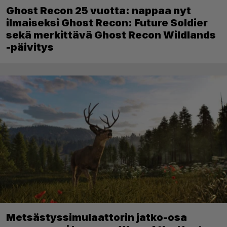
Ghost Recon 25 vuotta: nappaa nyt
ilmaiseksi Ghost Recon: Future Soldier
sekä merkittävä Ghost Recon Wildlands
-päivitys
Metsästyssimulaattorin jatko-osa