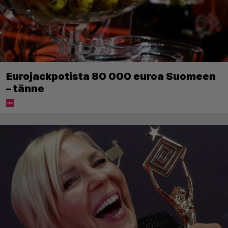
Eurojackpotista 80 000 euroa Suomeen
– tänne