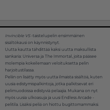
Invincible VS
-taistelupelin ensimmäinen
sisältökausi on käynnistynyt.
Uutta kautta tähdittää kaksi uutta maksullista
sankaria: Universa ja The Immortal, joita pääsee
molempia kokeilemaan veloituksetta pelin
harjoitustilassa.
Peliin on lisätty myös uutta ilmaista sisältöä, kuten
uusia edistymispalkintoja, jotka palkitsevat eri
pelimuodoissa edistyviä pelaajia. Mukana on nyt
myös uusia ulkoasuja ja uusi Endless Arcade -
pelitila. Lisäksi peliä on hiottu bugittomammaksi.