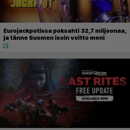
Eurojackpotissa poksahti 32,7 miljoonaa,
ja tänne Suomen isoin voitto meni