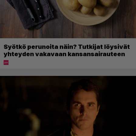
Syötkö perunoita näin? Tutkijat löysivät
yhteyden vakavaan kansansairauteen