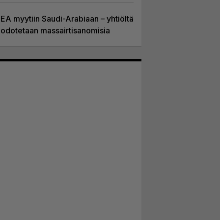
EA myytiin Saudi-Arabiaan – yhtiöltä
odotetaan massairtisanomisia