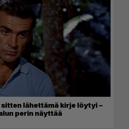
itten lähettämä kirje löytyi –
alun perin näyttää