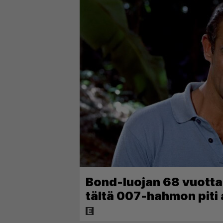
Bond-luojan 68 vuotta s
tältä 007-hahmon piti 