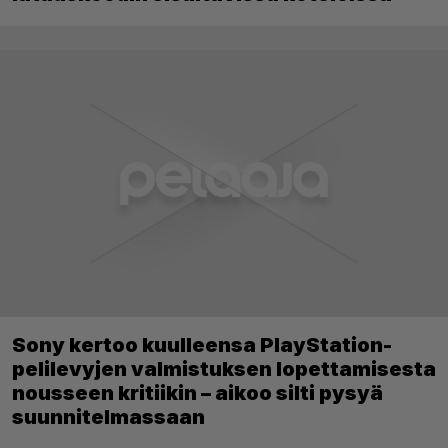
Sony kertoo kuulleensa PlayStation-
pelilevyjen valmistuksen lopettamisesta
nousseen kritiikin – aikoo silti pysyä
suunnitelmassaan