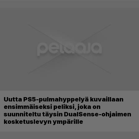
Uutta PS5-pulmahyppelyä kuvaillaan
ensimmäiseksi peliksi, joka on
suunniteltu täysin DualSense-ohjaimen
kosketuslevyn ympärille