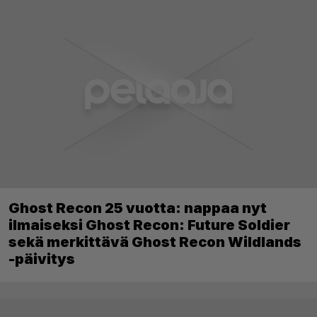
Ghost Recon 25 vuotta: nappaa nyt
ilmaiseksi Ghost Recon: Future Soldier
sekä merkittävä Ghost Recon Wildlands
-päivitys