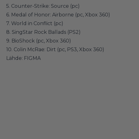
5. Counter-Strike: Source (pc)
6. Medal of Honor: Airborne (pc, Xbox 360)
7. World in Conflict (pc)
8. SingStar Rock Ballads (PS2)
9. BioShock (pc, Xbox 360)
10. Colin McRae: Dirt (pc, PS3, Xbox 360)
Lähde: FIGMA