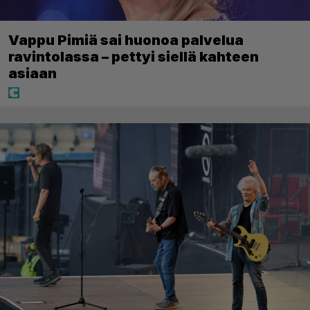
Vappu Pimiä sai huonoa palvelua
ravintolassa – pettyi siellä kahteen
asiaan