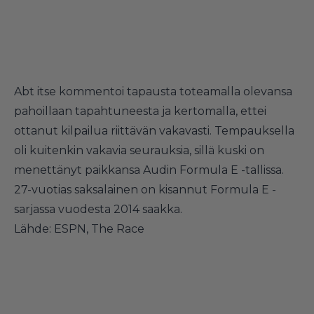
Abt itse kommentoi tapausta toteamalla olevansa
pahoillaan tapahtuneesta ja kertomalla, ettei
ottanut kilpailua riittävän vakavasti. Tempauksella
oli kuitenkin vakavia seurauksia, sillä kuski on
menettänyt paikkansa Audin Formula E -tallissa.
27-vuotias saksalainen on kisannut Formula E -
sarjassa vuodesta 2014 saakka.
Lähde:
ESPN
,
The Race