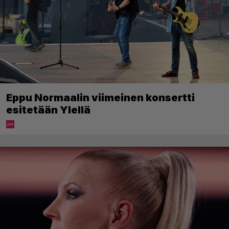
Eppu Normaalin viimeinen konsertti
esitetään Ylellä