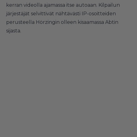
kerran videolla ajamassa itse autoaan. Kilpailun
järjestäjät selvittivät nähtävästi IP-osoitteiden
perusteella Hörzingin olleen kisaamassa Abtin
sijasta.