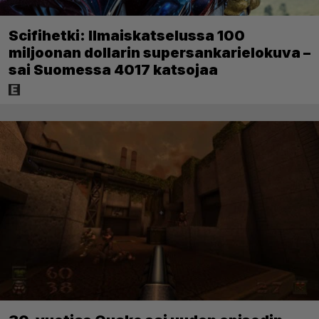
Scifihetki: Ilmaiskatselussa 100
miljoonan dollarin supersankarielokuva –
sai Suomessa 4017 katsojaa