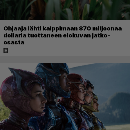
Ohjaaja lähti kalppimaan 870 miljoonaa
dollaria tuottaneen elokuvan jatko-
osasta