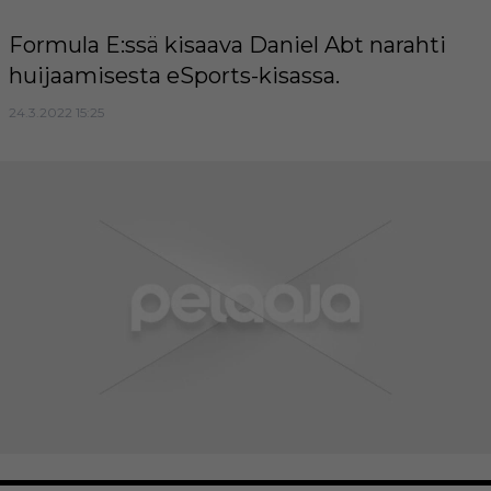
Formula E:ssä kisaava Daniel Abt narahti
huijaamisesta eSports-kisassa.
24.3.2022 15:25