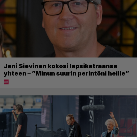
Jani Sievinen kokosi lapsikatraansa
yhteen – ”Minun suurin perintöni heille”