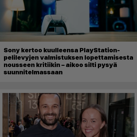
Sony kertoo kuulleensa PlayStation-
pelilevyjen valmistuksen lopettamisesta
nousseen kritiikin – aikoo silti pysyä
suunnitelmassaan