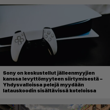
Sony on keskustellut jälleenmyyjien
kanssa levyttömyyteen siirtymisestä –
Yhdysvalloissa pelejä myydään
latauskoodin sisältävissä koteloissa