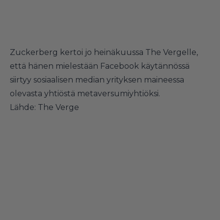
Zuckerberg kertoi jo heinäkuussa The Vergelle,
että hänen mielestään Facebook käytännössä
siirtyy sosiaalisen median yrityksen maineessa
olevasta yhtiöstä metaversumiyhtiöksi.
Lähde:
The Verge