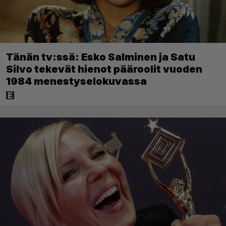
Tänän tv:ssä: Esko Salminen ja Satu
Silvo tekevät hienot pääroolit vuoden
1984 menestyselokuvassa