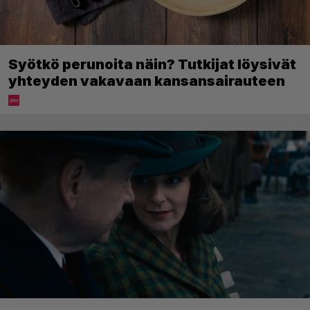
Syötkö perunoita näin? Tutkijat löysivät
yhteyden vakavaan kansansairauteen