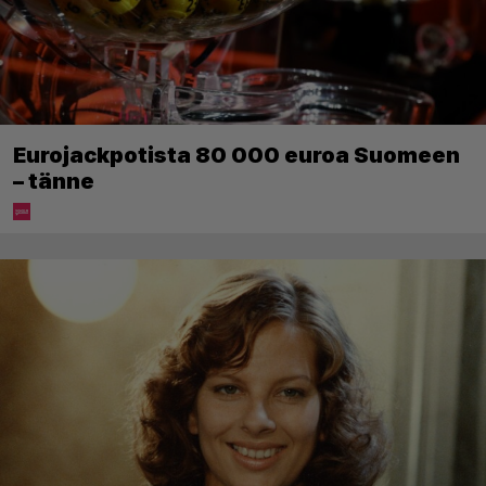
Eurojackpotista 80 000 euroa Suomeen
– tänne