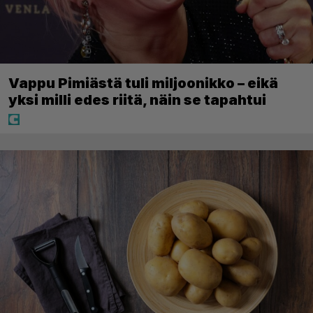
Vappu Pimiästä tuli miljoonikko – eikä
yksi milli edes riitä, näin se tapahtui