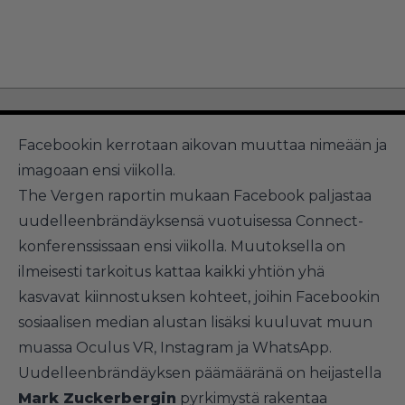
Facebookin kerrotaan aikovan muuttaa nimeään ja
imagoaan ensi viikolla.
The Vergen raportin mukaan Facebook paljastaa
uudelleenbrändäyksensä vuotuisessa Connect-
konferenssissaan ensi viikolla. Muutoksella on
ilmeisesti tarkoitus kattaa kaikki yhtiön yhä
kasvavat kiinnostuksen kohteet, joihin Facebookin
sosiaalisen median alustan lisäksi kuuluvat muun
muassa Oculus VR, Instagram ja WhatsApp.
Uudelleenbrändäyksen päämääränä on heijastella
Mark Zuckerbergin
pyrkimystä rakentaa