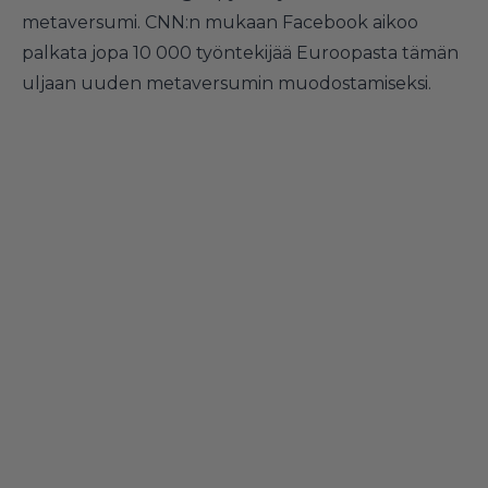
metaversumi. CNN:n mukaan Facebook aikoo
palkata jopa 10 000 työntekijää Euroopasta tämän
uljaan uuden metaversumin muodostamiseksi.