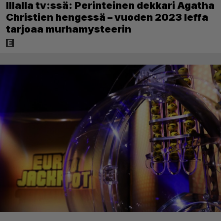
Illalla tv:ssä: Perinteinen dekkari Agatha
Christien hengessä – vuoden 2023 leffa
tarjoaa murhamysteerin