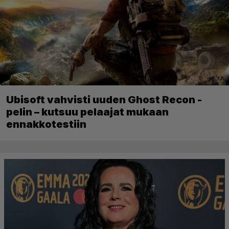
Ubisoft vahvisti uuden Ghost Recon -
pelin – kutsuu pelaajat mukaan
ennakkotestiin