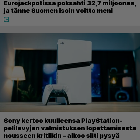
Eurojackpotissa poksahti 32,7 miljoonaa,
ja tänne Suomen isoin voitto meni
Sony kertoo kuulleensa PlayStation-
pelilevyjen valmistuksen lopettamisesta
nousseen kritiikin – aikoo silti pysyä