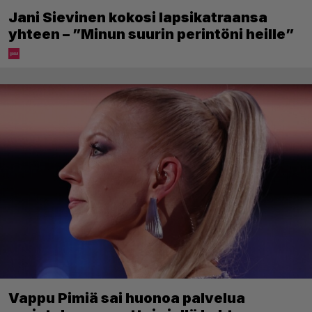
Jani Sievinen kokosi lapsikatraansa
yhteen – ”Minun suurin perintöni heille”
Vappu Pimiä sai huonoa palvelua