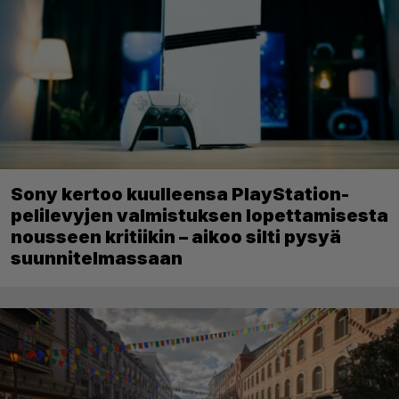
Sony kertoo kuulleensa PlayStation-
pelilevyjen valmistuksen lopettamisesta
nousseen kritiikin – aikoo silti pysyä
suunnitelmassaan