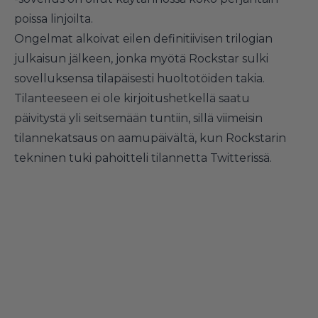
poissa linjoilta.
Ongelmat alkoivat eilen definitiivisen trilogian
julkaisun jälkeen, jonka myötä Rockstar sulki
sovelluksensa tilapäisesti huoltotöiden takia.
Tilanteeseen ei ole kirjoitushetkellä saatu
päivitystä yli seitsemään tuntiin, sillä viimeisin
tilannekatsaus on aamupäivältä, kun Rockstarin
tekninen tuki pahoitteli tilannetta Twitterissä.