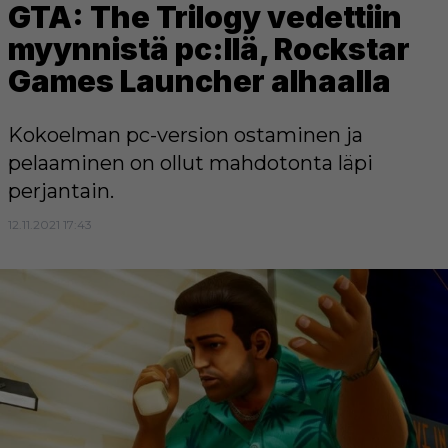
GTA: The Trilogy vedettiin
myynnistä pc:llä, Rockstar
Games Launcher alhaalla
Kokoelman pc-version ostaminen ja
pelaaminen on ollut mahdotonta läpi
perjantain.
12.11.2021 17:43