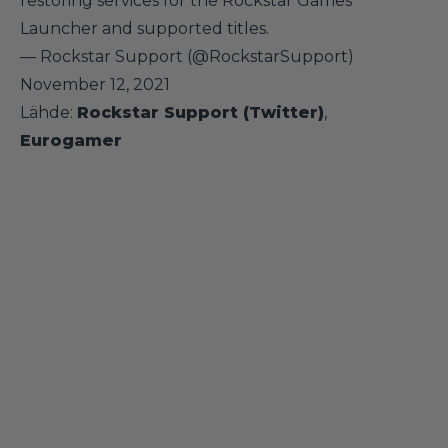
restoring services for the Rockstar Games
Launcher and supported titles.
— Rockstar Support (@RockstarSupport)
November 12, 2021
Lähde:
Rockstar Support (Twitter)
,
Eurogamer