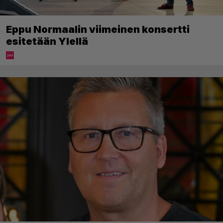
Eppu Normaalin viimeinen konsertti
esitetään Ylellä