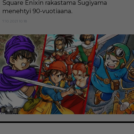
Square Enixin rakastama Sugiyama
menehtyi 90-vuotiaana.
7.10.2021 10:18