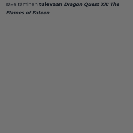
säveltäminen
tulevaan
Dragon Quest XII: The
Flames of Fateen
.