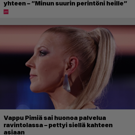
yhteen – ”Minun suurin perintöni heille”
Vappu Pimiä sai huonoa palvelua
ravintolassa – pettyi siellä kahteen
asiaan