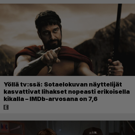
Yöllä tv:ssä: Sotaelokuvan näyttelijät
kasvattivat lihakset nopeasti erikoisella
kikalla – IMDb-arvosana on 7,6