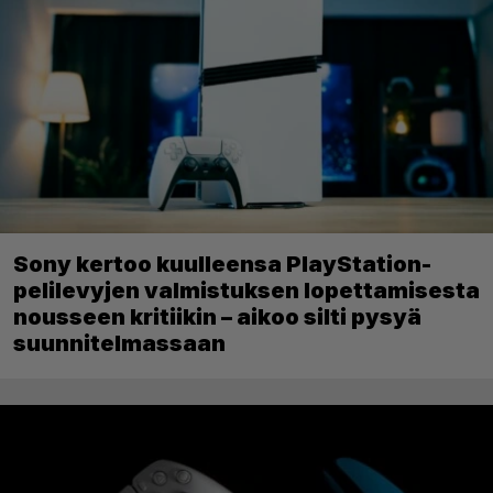
Sony kertoo kuulleensa PlayStation-
pelilevyjen valmistuksen lopettamisesta
nousseen kritiikin – aikoo silti pysyä
suunnitelmassaan