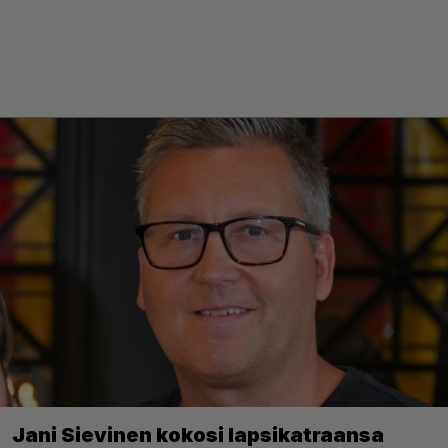
Jani Sievinen kokosi lapsikatraansa