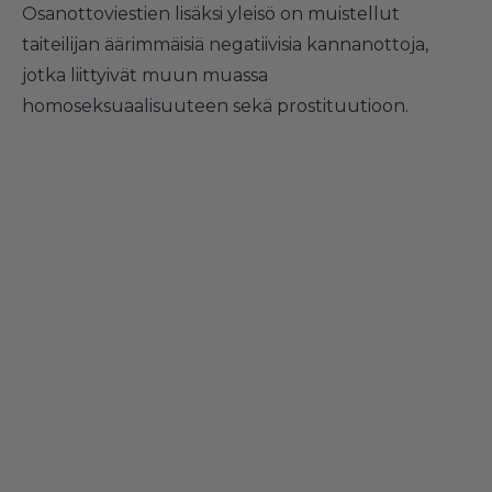
Osanottoviestien lisäksi yleisö on muistellut
taiteilijan äärimmäisiä negatiivisia kannanottoja,
jotka liittyivät muun muassa
homoseksuaalisuuteen sekä prostituutioon.