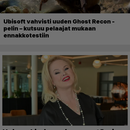
Ubisoft vahvisti uuden Ghost Recon -
pelin – kutsuu pelaajat mukaan
ennakkotestiin