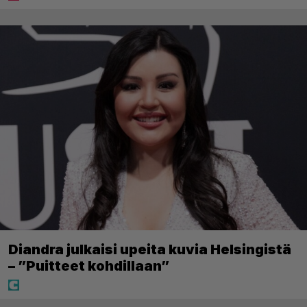
Diandra julkaisi upeita kuvia Helsingistä
– ”Puitteet kohdillaan”