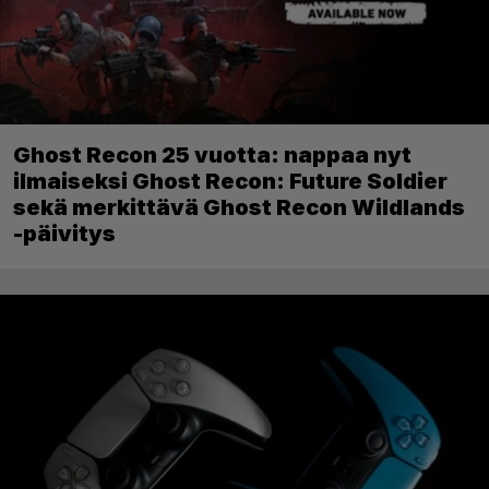
Ghost Recon 25 vuotta: nappaa nyt
ilmaiseksi Ghost Recon: Future Soldier
sekä merkittävä Ghost Recon Wildlands
-päivitys