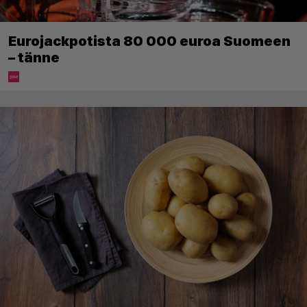
Eurojackpotista 80 000 euroa Suomeen
– tänne