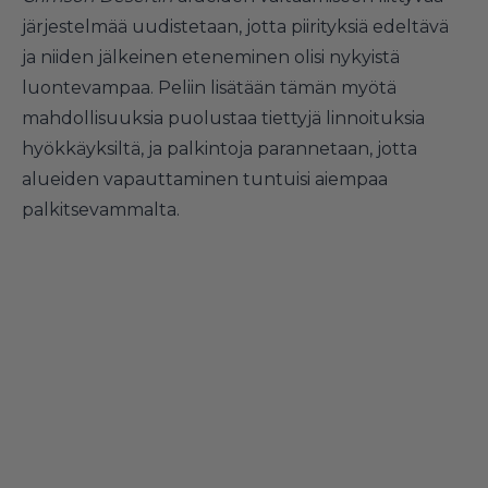
järjestelmää uudistetaan, jotta piirityksiä edeltävä
ja niiden jälkeinen eteneminen olisi nykyistä
luontevampaa. Peliin lisätään tämän myötä
mahdollisuuksia puolustaa tiettyjä linnoituksia
hyökkäyksiltä, ja palkintoja parannetaan, jotta
alueiden vapauttaminen tuntuisi aiempaa
palkitsevammalta.