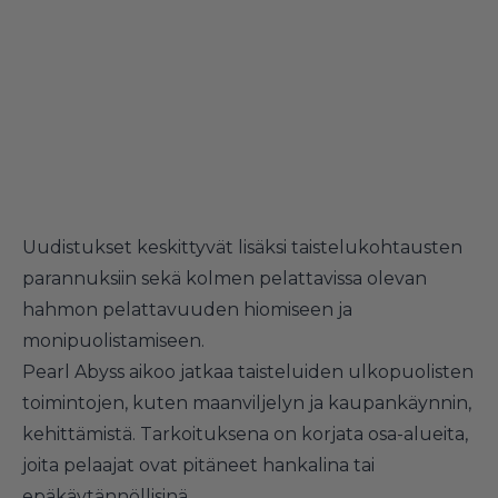
Uudistukset keskittyvät lisäksi taistelukohtausten
parannuksiin sekä kolmen pelattavissa olevan
hahmon pelattavuuden hiomiseen ja
monipuolistamiseen.
Pearl Abyss aikoo jatkaa taisteluiden ulkopuolisten
toimintojen, kuten maanviljelyn ja kaupankäynnin,
kehittämistä. Tarkoituksena on korjata osa-alueita,
joita pelaajat ovat pitäneet hankalina tai
epäkäytännöllisinä.