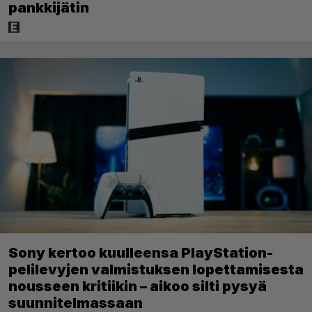
pankkijätin
Sony kertoo kuulleensa PlayStation-
pelilevyjen valmistuksen lopettamisesta
nousseen kritiikin – aikoo silti pysyä
suunnitelmassaan