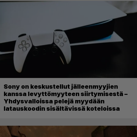
Sony on keskustellut jälleenmyyjien
kanssa levyttömyyteen siirtymisestä –
Yhdysvalloissa pelejä myydään
latauskoodin sisältävissä koteloissa