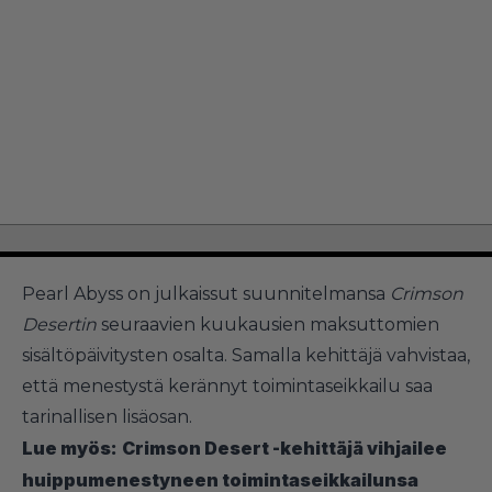
Pearl Abyss on julkaissut suunnitelmansa
Crimson
Desertin
seuraavien kuukausien maksuttomien
sisältöpäivitysten osalta. Samalla kehittäjä vahvistaa,
että menestystä kerännyt toimintaseikkailu saa
tarinallisen lisäosan.
Lue myös:
Crimson Desert -kehittäjä vihjailee
huippumenestyneen toimintaseikkailunsa