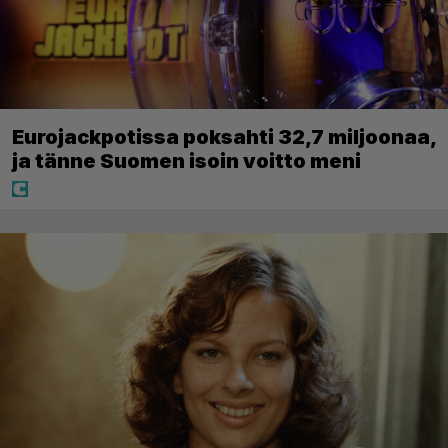
Eurojackpotissa poksahti 32,7 miljoonaa,
ja tänne Suomen isoin voitto meni