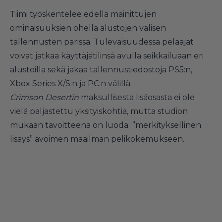
Tiimi työskentelee edellä mainittujen
ominaisuuksien ohella alustojen välisen
tallennusten parissa. Tulevaisuudessa pelaajat
voivat jatkaa käyttäjätilinsä avulla seikkailuaan eri
alustoilla sekä jakaa tallennustiedostoja PS5:n,
Xbox Series X/S:n ja PC:n välillä.
Crimson Desertin
maksullisesta lisäosasta ei ole
vielä paljastettu yksityiskohtia, mutta studion
mukaan tavoitteena on luoda ”merkityksellinen
lisäys” avoimen maailman pelikokemukseen.