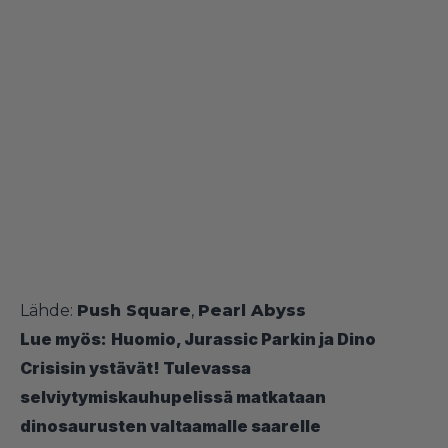
Lähde:
Push Square
,
Pearl Abyss
Lue myös:
Huomio, Jurassic Parkin ja Dino
Crisisin ystävät! Tulevassa
selviytymiskauhupelissä matkataan
dinosaurusten valtaamalle saarelle