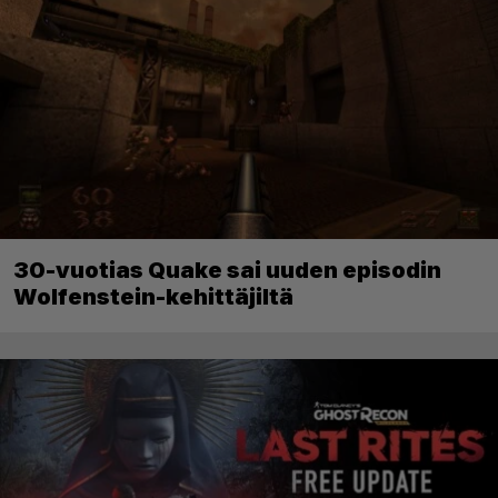
30-vuotias Quake sai uuden episodin
Wolfenstein-kehittäjiltä