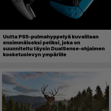
Uutta PS5-pulmahyppelyä kuvaillaan
ensimmäiseksi peliksi, joka on
suunniteltu täysin DualSense-ohjaimen
kosketuslevyn ympärille