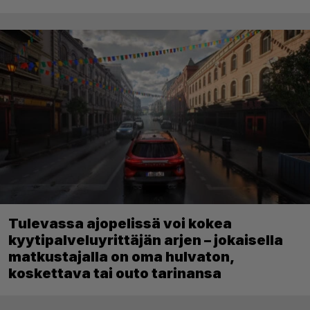
Tulevassa ajopelissä voi kokea
kyytipalveluyrittäjän arjen – jokaisella
matkustajalla on oma hulvaton,
koskettava tai outo tarinansa