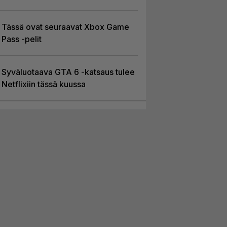
Tässä ovat seuraavat Xbox Game
Pass -pelit
Syväluotaava GTA 6 -katsaus tulee
Netflixiin tässä kuussa