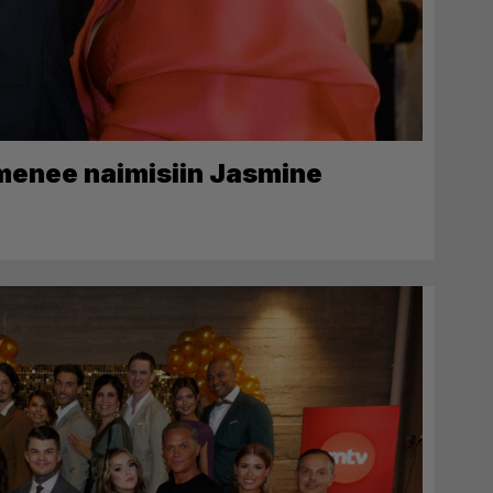
 menee naimisiin Jasmine