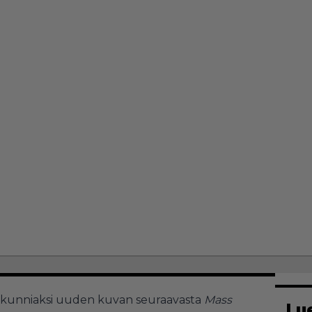
n kunniaksi uuden kuvan seuraavasta
Mass
Lu