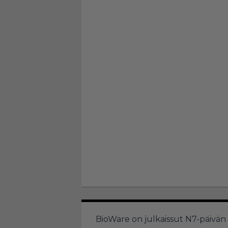
BioWare on julkaissut N7-päivä