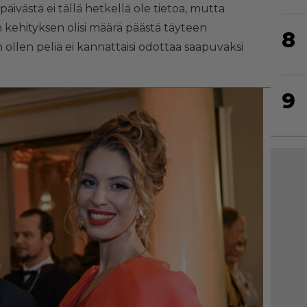
päivästä ei tällä hetkellä ole tietoa, mutta
kehityksen olisi määrä päästä täyteen
8
 ollen peliä ei kannattaisi odottaa saapuvaksi
9