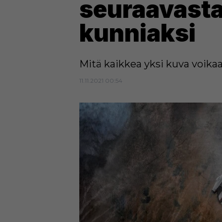
seuraavasta
kunniaksi
Mitä kaikkea yksi kuva voikaa
11.11.2021 00:54