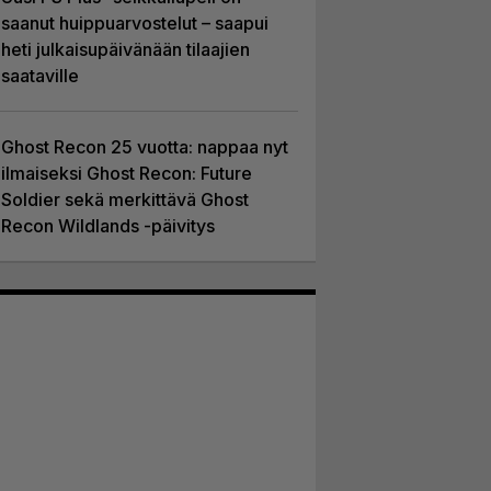
saanut huippuarvostelut – saapui
heti julkaisupäivänään tilaajien
saataville
Ghost Recon 25 vuotta: nappaa nyt
ilmaiseksi Ghost Recon: Future
Soldier sekä merkittävä Ghost
Recon Wildlands -päivitys