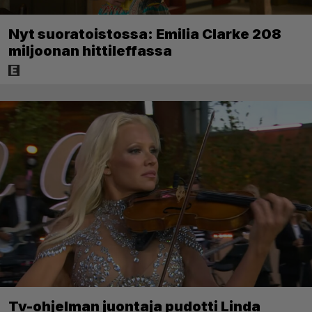
Nyt suoratoistossa: Emilia Clarke 208
miljoonan hittileffassa
Tv-ohjelman juontaja pudotti Linda