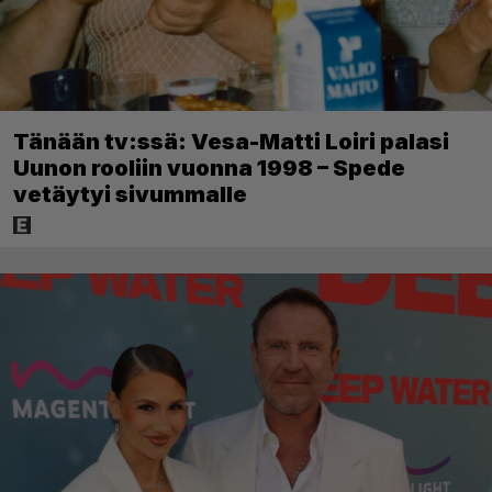
Tänään tv:ssä: Vesa-Matti Loiri palasi
Uunon rooliin vuonna 1998 – Spede
vetäytyi sivummalle