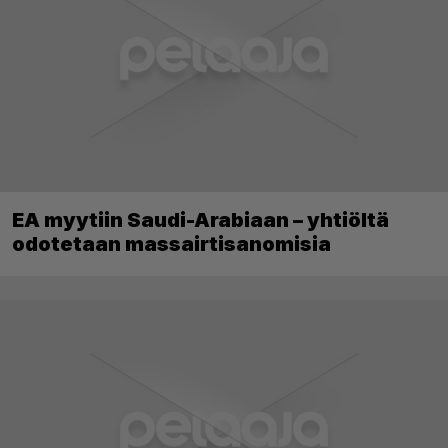
EA myytiin Saudi-Arabiaan – yhtiöltä
odotetaan massairtisanomisia