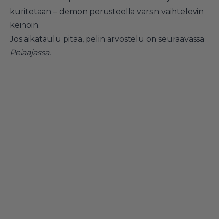
kuritetaan
– demon perusteella varsin vaihtelevin
keinoin.
Jos aikataulu pitää, pelin arvostelu on seuraavassa
Pelaajassa.