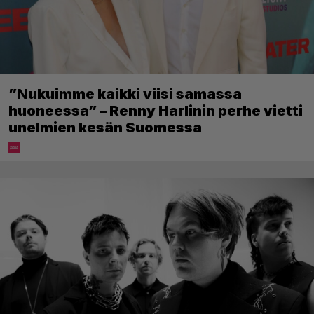
”Nukuimme kaikki viisi samassa
huoneessa” – Renny Harlinin perhe vietti
unelmien kesän Suomessa