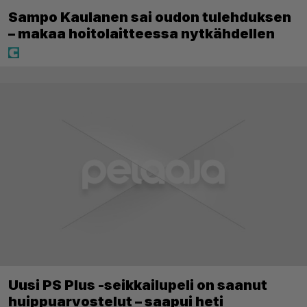
Sampo Kaulanen sai oudon tulehduksen
– makaa hoitolaitteessa nytkähdellen
Uusi PS Plus -seikkailupeli on saanut
huippuarvostelut – saapui heti