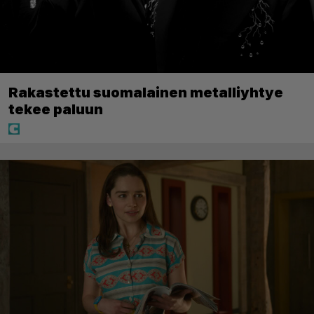
Rakastettu suomalainen metalliyhtye
tekee paluun