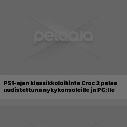
PS1-ajan klassikkoloikinta Croc 2 palaa
uudistettuna nykykonsoleille ja PC:lle