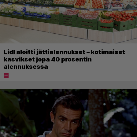
Lidl aloitti jättialennukset – kotimaiset
kasvikset jopa 40 prosentin
alennuksessa