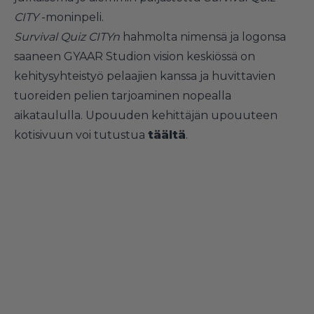
CITY
-moninpeli.
Survival Quiz CITYn
hahmolta nimensä ja logonsa
saaneen GYAAR Studion vision keskiössä on
kehitysyhteistyö pelaajien kanssa ja huvittavien
tuoreiden pelien tarjoaminen nopealla
aikataululla. Upouuden kehittäjän upouuteen
kotisivuun voi tutustua
täältä
.