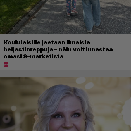
Koululaisille jaetaan ilmaisia
heijastinreppuja – näin voit lunastaa
omasi S-marketista