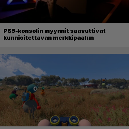
PS5-konsolin myynnit saavuttivat
kunnioitettavan merkkipaalun