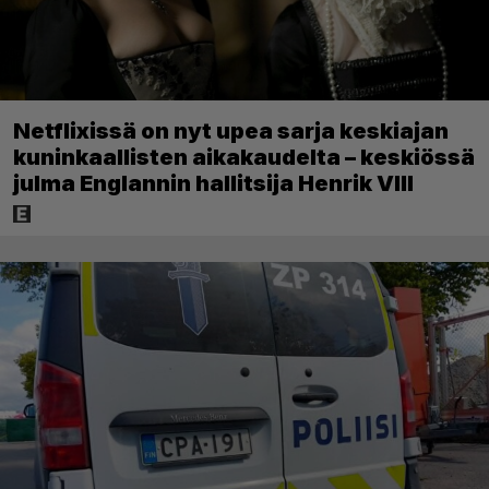
Netflixissä on nyt upea sarja keskiajan
kuninkaallisten aikakaudelta – keskiössä
julma Englannin hallitsija Henrik VIII