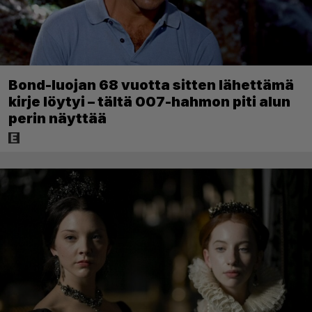
Bond-luojan 68 vuotta sitten lähettämä
kirje löytyi – tältä 007-hahmon piti alun
perin näyttää