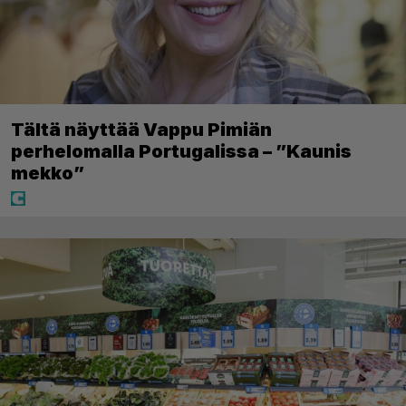
Tältä näyttää Vappu Pimiän
perhelomalla Portugalissa – ”Kaunis
mekko”