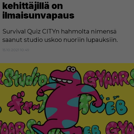
kehittäjillä on
ilmaisunvapaus
Survival Quiz CITYn hahmolta nimensä
saanut studio uskoo nuoriin lupauksiin.
15.10.2021 10:49