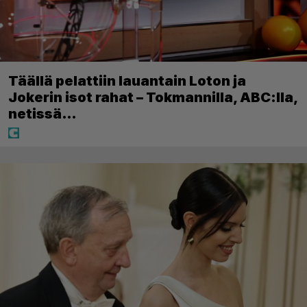
Täällä pelattiin lauantain Loton ja
Jokerin isot rahat – Tokmannilla, ABC:lla,
netissä…