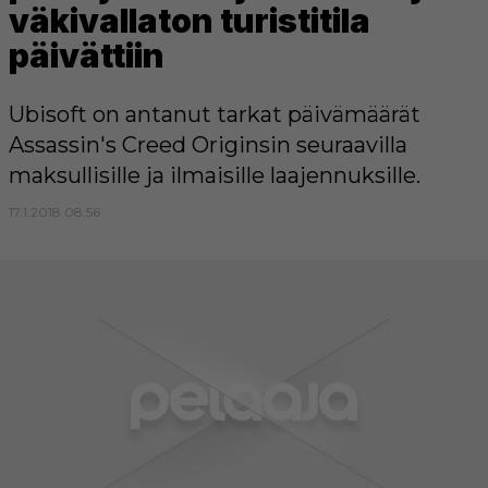
väkivallaton turistitila
päivättiin
Ubisoft on antanut tarkat päivämäärät
Assassin's Creed Originsin seuraavilla
maksullisille ja ilmaisille laajennuksille.
17.1.2018 08:56