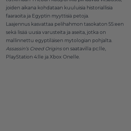
joiden aikana kohdataan kuuluisia historiallisia
faaraoita ja Egyptin myyttisiä petoja.
Laajennus kasvattaa pelihahmon tasokaton 55:een
sekä lisää uusia varusteita ja aseita, jotka on
mallinnettu egyptiläisen mytologian pohjalta.
Assassin’s Creed Origins
on saatavilla pc:lle,
PlayStation 4:lle ja Xbox Onelle.