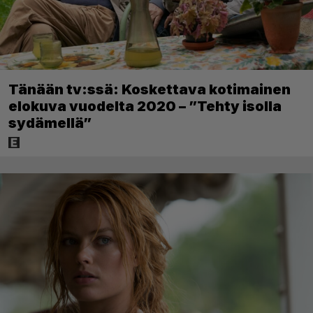
Tänään tv:ssä: Koskettava kotimainen
elokuva vuodelta 2020 – ”Tehty isolla
sydämellä”