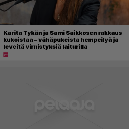
Karita Tykän ja Sami Saikkosen rakkaus
kukoistaa – vähäpukeista hempeilyä ja
leveitä virnistyksiä laiturilla