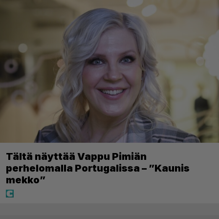
Tältä näyttää Vappu Pimiän
perhelomalla Portugalissa – ”Kaunis
mekko”