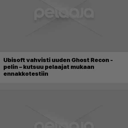
Ubisoft vahvisti uuden Ghost Recon -
pelin – kutsuu pelaajat mukaan
ennakkotestiin