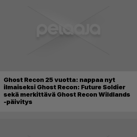
Ghost Recon 25 vuotta: nappaa nyt
ilmaiseksi Ghost Recon: Future Soldier
sekä merkittävä Ghost Recon Wildlands
-päivitys