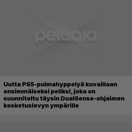
Uutta PS5-pulmahyppelyä kuvaillaan
ensimmäiseksi peliksi, joka on
suunniteltu täysin DualSense-ohjaimen
kosketuslevyn ympärille