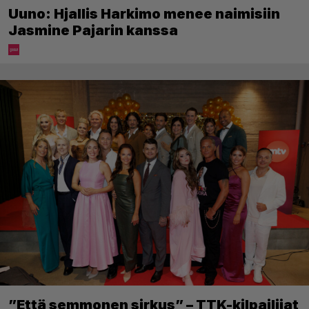
Uuno: Hjallis Harkimo menee naimisiin
Jasmine Pajarin kanssa
”Että semmonen sirkus” – TTK-kilpailijat