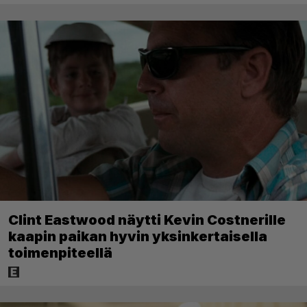
Clint Eastwood näytti Kevin Costnerille
kaapin paikan hyvin yksinkertaisella
toimenpiteellä