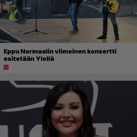
Eppu Normaalin viimeinen konsertti
esitetään Ylellä