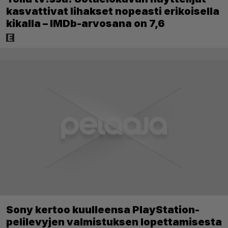
kasvattivat lihakset nopeasti erikoisella
kikalla – IMDb-arvosana on 7,6
Sony kertoo kuulleensa PlayStation-
pelilevyjen valmistuksen lopettamisesta