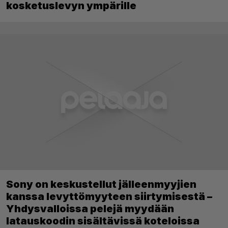
kosketuslevyn ympärille
Sony on keskustellut jälleenmyyjien
kanssa levyttömyyteen siirtymisestä –
Yhdysvalloissa pelejä myydään
latauskoodin sisältävissä koteloissa