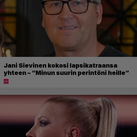
Jani Sievinen kokosi lapsikatraansa
yhteen – ”Minun suurin perintöni heille”