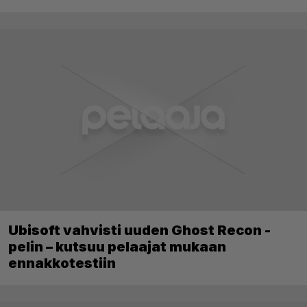
Ubisoft vahvisti uuden Ghost Recon -
pelin – kutsuu pelaajat mukaan
ennakkotestiin