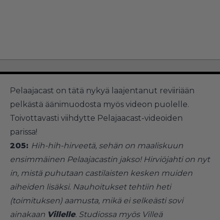
Pelaajacast on tätä nykyä laajentanut reviiriään
pelkästä äänimuodosta myös videon puolelle.
Toivottavasti viihdytte Pelajaacast-videoiden
parissa!
205:
Hih-hih-hirveetä, sehän on maaliskuun
ensimmäinen Pelaajacastin jakso! Hirviöjahti on nyt
in, mistä puhutaan castilaisten kesken muiden
aiheiden lisäksi. Nauhoitukset tehtiin heti
(toimituksen) aamusta, mikä ei selkeästi sovi
ainakaan
Villelle
. Studiossa myös Villeä