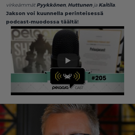
virkeämmät
Pyykkönen
,
Huttunen
ja
Kaitila
.
Jakson voi kuunnella perinteisessä
podcast-muodossa täältä!