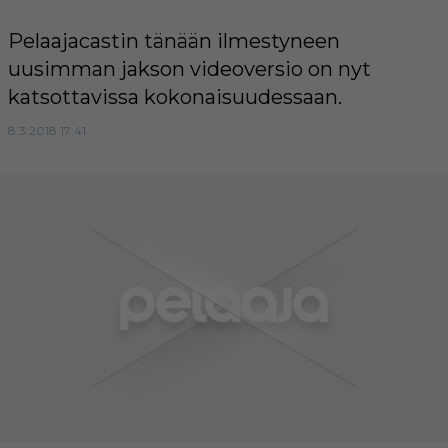
Pelaajacastin tänään ilmestyneen
uusimman jakson videoversio on nyt
katsottavissa kokonaisuudessaan.
8.3.2018 17:41