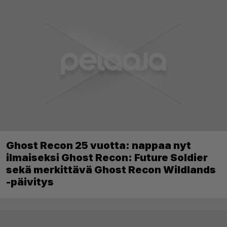
Ghost Recon 25 vuotta: nappaa nyt
ilmaiseksi Ghost Recon: Future Soldier
sekä merkittävä Ghost Recon Wildlands
-päivitys