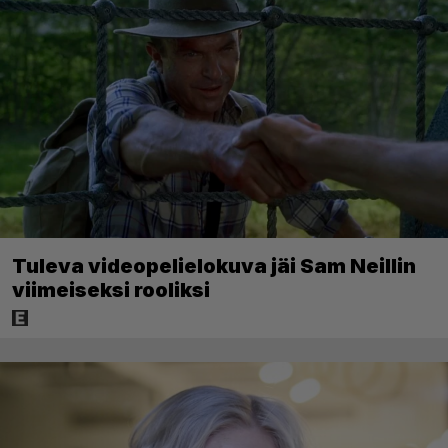
Tuleva videopelielokuva jäi Sam Neillin
viimeiseksi rooliksi