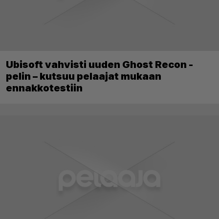
Ubisoft vahvisti uuden Ghost Recon -
pelin – kutsuu pelaajat mukaan
ennakkotestiin