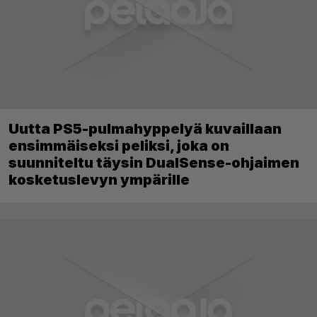
Uutta PS5-pulmahyppelyä kuvaillaan
ensimmäiseksi peliksi, joka on
suunniteltu täysin DualSense-ohjaimen
kosketuslevyn ympärille