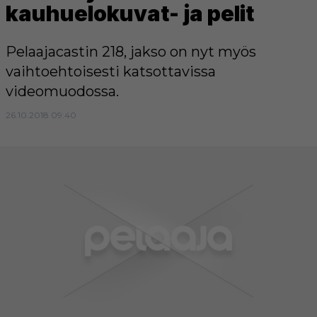
kauhuelokuvat- ja pelit
Pelaajacastin 218, jakso on nyt myös
vaihtoehtoisesti katsottavissa
videomuodossa.
26.10.2018 09:40