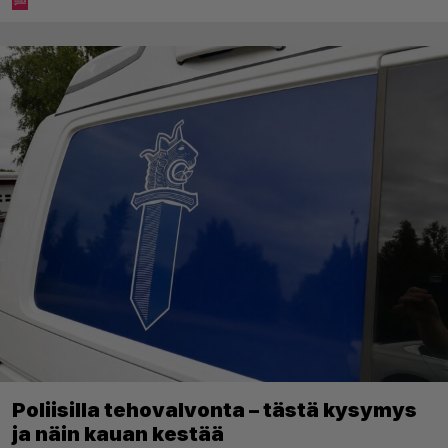
Poliisilla tehovalvonta – tästä kysymys
ja näin kauan kestää