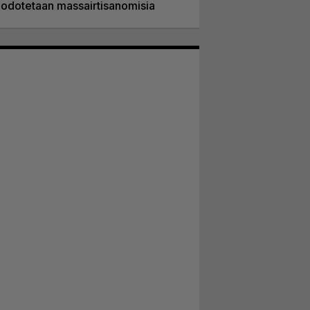
odotetaan massairtisanomisia