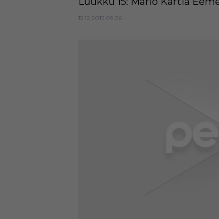
Luukku 15: Mario Kartia Eeme
15.12.2015 09:26