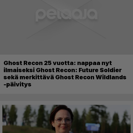
Ghost Recon 25 vuotta: nappaa nyt
ilmaiseksi Ghost Recon: Future Soldier
sekä merkittävä Ghost Recon Wildlands
-päivitys