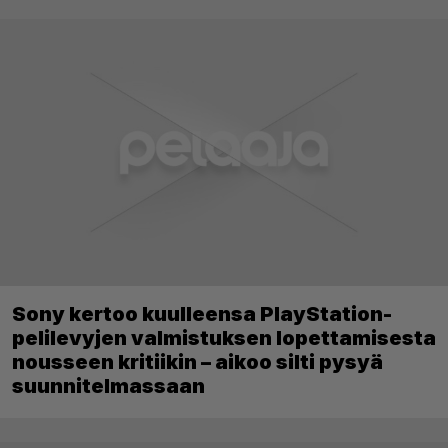
Sony kertoo kuulleensa PlayStation-
pelilevyjen valmistuksen lopettamisesta
nousseen kritiikin – aikoo silti pysyä
suunnitelmassaan