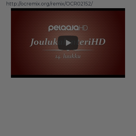
http://ocremix.org/remix/OCR02152/