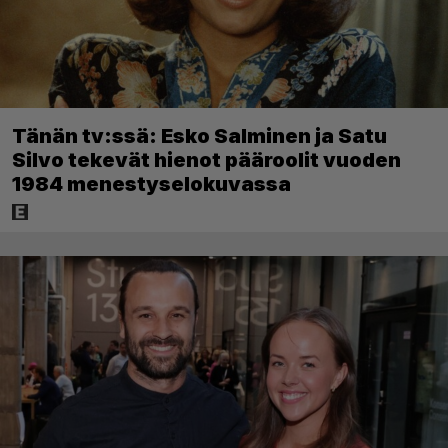
Tänän tv:ssä: Esko Salminen ja Satu
Silvo tekevät hienot pääroolit vuoden
1984 menestyselokuvassa