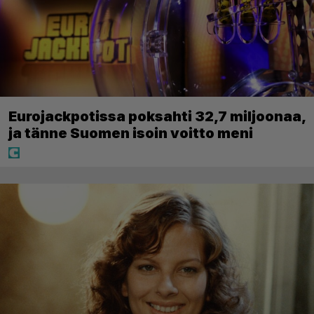
Eurojackpotissa poksahti 32,7 miljoonaa,
ja tänne Suomen isoin voitto meni