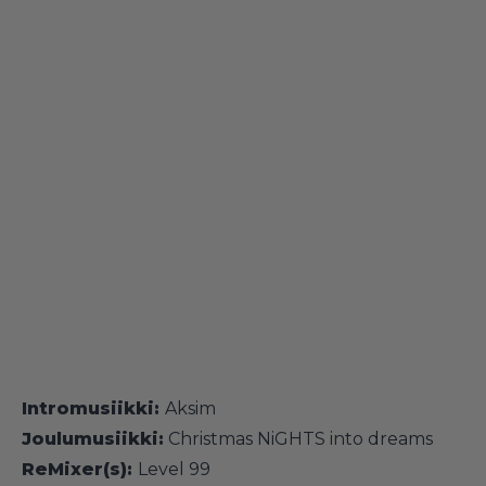
Intromusiikki:
Aksim
Joulumusiikki:
Christmas NiGHTS into dreams
ReMixer(s):
Level 99