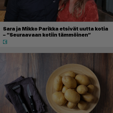
Sara ja Mikko Parikka etsivät uutta kotia
– ”Seuraavaan kotiin tämmöinen”