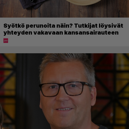
Syötkö perunoita näin? Tutkijat löysivät
yhteyden vakavaan kansansairauteen