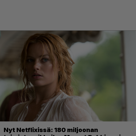
Nyt Netflixissä: 180 miljoonan