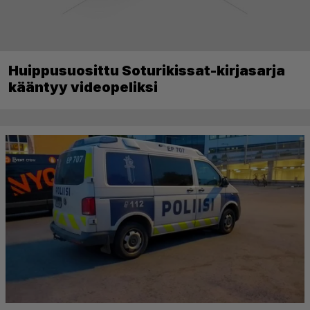
Huippusuosittu Soturikissat-kirjasarja
kääntyy videopeliksi