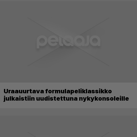
Uraauurtava formulapeliklassikko
julkaistiin uudistettuna nykykonsoleille