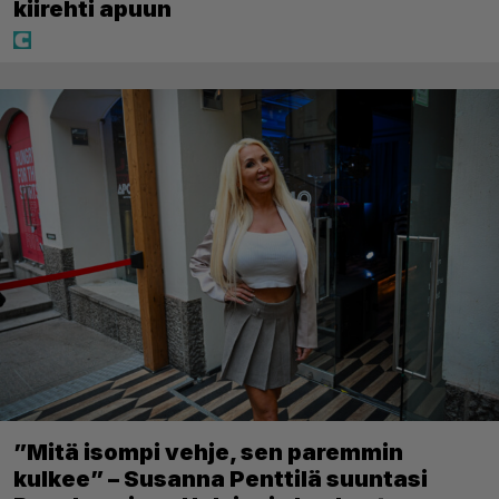
kiirehti apuun
”Mitä isompi vehje, sen paremmin
kulkee” – Susanna Penttilä suuntasi