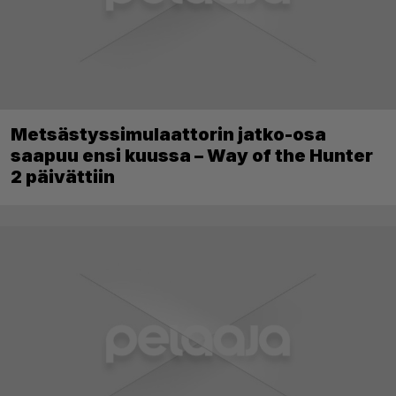
Metsästyssimulaattorin jatko-osa
saapuu ensi kuussa – Way of the Hunter
2 päivättiin