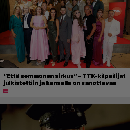
”Että semmonen sirkus” – TTK-kilpailijat
julkistettiin ja kansalla on sanottavaa