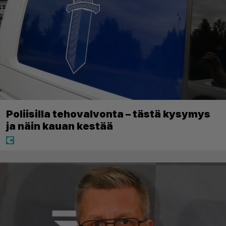
Poliisilla tehovalvonta – tästä kysymys
ja näin kauan kestää