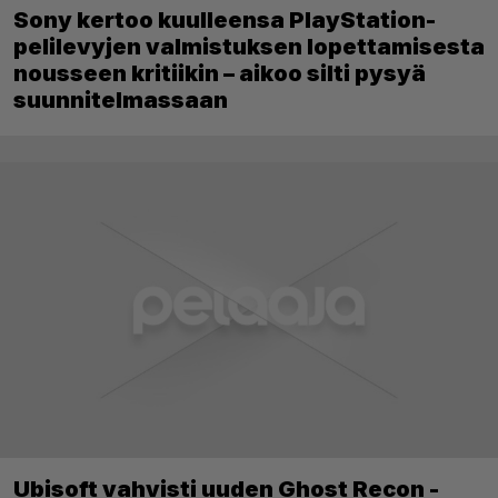
Sony kertoo kuulleensa PlayStation-
pelilevyjen valmistuksen lopettamisesta
nousseen kritiikin – aikoo silti pysyä
suunnitelmassaan
Ubisoft vahvisti uuden Ghost Recon -