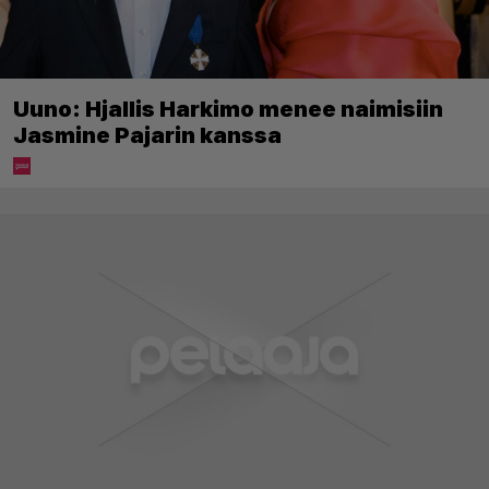
Uuno: Hjallis Harkimo menee naimisiin
Jasmine Pajarin kanssa