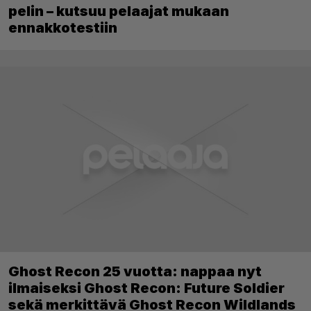
pelin – kutsuu pelaajat mukaan
ennakkotestiin
Ghost Recon 25 vuotta: nappaa nyt
ilmaiseksi Ghost Recon: Future Soldier
sekä merkittävä Ghost Recon Wildlands