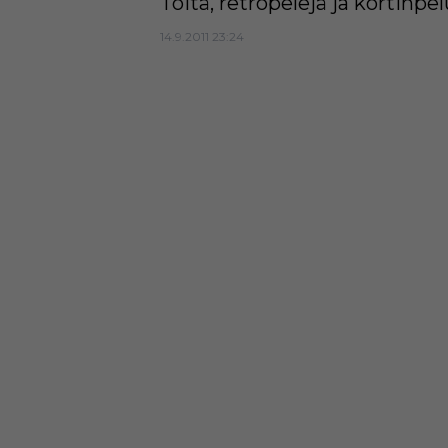
Töitä, retropelejä ja kortinpel
14.9.2011 23:24