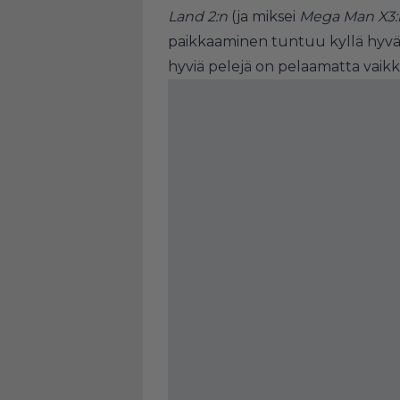
Land 2:n
(ja miksei
Mega Man X3:
paikkaaminen tuntuu kyllä hyvält
hyviä pelejä on pelaamatta vaikka