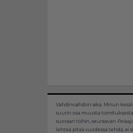
Vahdinvaihdon aika. Minun kesäl
suurin osa muusta toimituksesta 
suoraan töihin, seuraavan
Pelaaj
lehteä pitää vuodessa tehdä, ei s