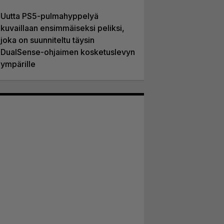
Uutta PS5-pulmahyppelyä
kuvaillaan ensimmäiseksi peliksi,
joka on suunniteltu täysin
DualSense-ohjaimen kosketuslevyn
ympärille