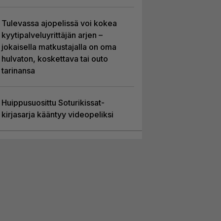
Tulevassa ajopelissä voi kokea
kyytipalveluyrittäjän arjen –
jokaisella matkustajalla on oma
hulvaton, koskettava tai outo
tarinansa
Huippusuosittu Soturikissat-
kirjasarja kääntyy videopeliksi