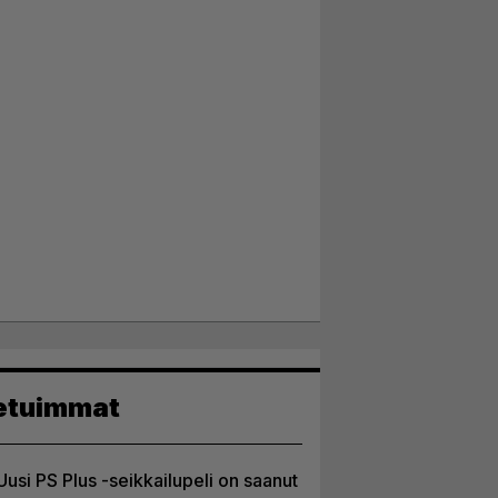
etuimmat
Uusi PS Plus -seikkailupeli on saanut