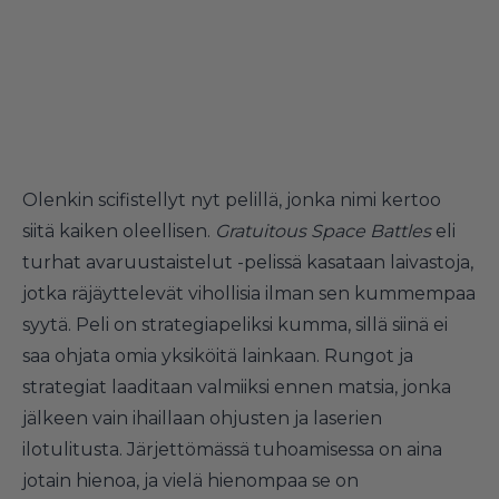
Olenkin scifistellyt nyt pelillä, jonka nimi kertoo
siitä kaiken oleellisen.
Gratuitous Space Battles
eli
turhat avaruustaistelut -pelissä kasataan laivastoja,
jotka räjäyttelevät vihollisia ilman sen kummempaa
syytä. Peli on strategiapeliksi kumma, sillä siinä ei
saa ohjata omia yksiköitä lainkaan. Rungot ja
strategiat laaditaan valmiiksi ennen matsia, jonka
jälkeen vain ihaillaan ohjusten ja laserien
ilotulitusta. Järjettömässä tuhoamisessa on aina
jotain hienoa, ja vielä hienompaa se on