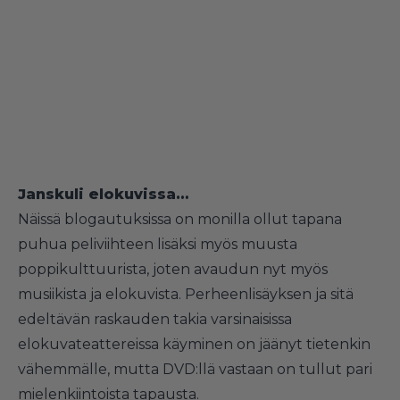
Janskuli elokuvissa…
Näissä blogautuksissa on monilla ollut tapana
puhua peliviihteen lisäksi myös muusta
poppikulttuurista, joten avaudun nyt myös
musiikista ja elokuvista. Perheenlisäyksen ja sitä
edeltävän raskauden takia varsinaisissa
elokuvateattereissa käyminen on jäänyt tietenkin
vähemmälle, mutta DVD:llä vastaan on tullut pari
mielenkiintoista tapausta.