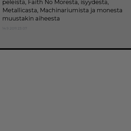
peleistä, Faith No Moresta, isyydestä,
Metallicasta, Machinariumista ja monesta
muustakin aiheesta
14.9.2011 23:07