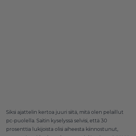
Siksi ajattelin kertoa juuri siitä, mitä olen pelaillut
pc-puolella. Saitin kyselyssä selvisi, että 30
prosenttia lukijoista olisi aiheesta kiinnostunut,