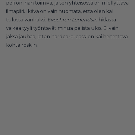
peli on ihan toimiva, ja sen yhteisössä on miellyttävä
ilmapiiri. Ikävä on vain huomata, että olen kai
tulossa vanhaksi.
Evochron Legendsin
hidas ja
vaikea tyyli työntävät minua pelistä ulos. Ei vain
jaksa jauhaa, joten hardcore-passi on kai heitettävä
kohta roskiin.