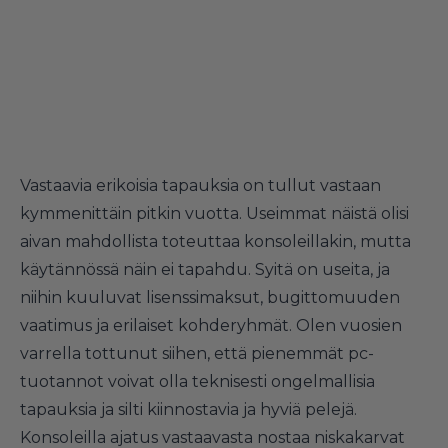
Vastaavia erikoisia tapauksia on tullut vastaan
kymmenittäin pitkin vuotta. Useimmat näistä olisi
aivan mahdollista toteuttaa konsoleillakin, mutta
käytännössä näin ei tapahdu. Syitä on useita, ja
niihin kuuluvat lisenssimaksut, bugittomuuden
vaatimus ja erilaiset kohderyhmät. Olen vuosien
varrella tottunut siihen, että pienemmät pc-
tuotannot voivat olla teknisesti ongelmallisia
tapauksia ja silti kiinnostavia ja hyviä pelejä.
Konsoleilla ajatus vastaavasta nostaa niskakarvat