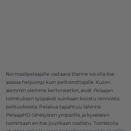
Normaalipelaajalle vastaava tilanne voi olla itse
asiassa helpompi kuin pelitoimittajalle. Kuten
aiemmin olemme kertoneetkin, eivät
Pelaajan
toimituksen työpäivät suinkaan koostu rennoista
pelituokioista. Pelailua tapahtuu lähinnä
PelaajaHD-lähetysten ympärillä, ja kyseiseen
toimintaan en itse juurikaan osallistu. Toimistolla