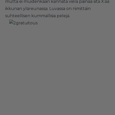
mutta ei muidenkaan kannata vielä painaa sitä X:ää
ikkunan yläreunassa. Luvassa on nimittäin
suhteellisen kummallisia pelejä.