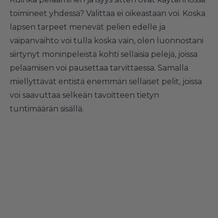
toimineet yhdessä? Valittaa ei oikeastaan voi. Koska
lapsen tarpeet menevät pelien edelle ja
vaipanvaihto voi tulla koska vain, olen luonnostani
siirtynyt moninpeleistä kohti sellaisia pelejä, joissa
pelaamisen voi pausettaa tarvittaessa. Samalla
miellyttävät entistä enemmän sellaiset pelit, joissa
voi saavuttaa selkeän tavoitteen tietyn
tuntimäärän sisällä.