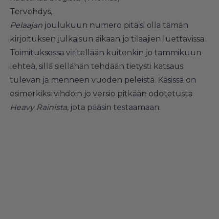
Tervehdys,
Pelaajan
joulukuun numero pitäisi olla tämän
kirjoituksen julkaisun aikaan jo tilaajien luettavissa.
Toimituksessa viritellään kuitenkin jo tammikuun
lehteä, sillä siellähän tehdään tietysti katsaus
tulevan ja menneen vuoden peleistä. Käsissä on
esimerkiksi vihdoin jo versio pitkään odotetusta
Heavy Rainista
, jota pääsin testaamaan.