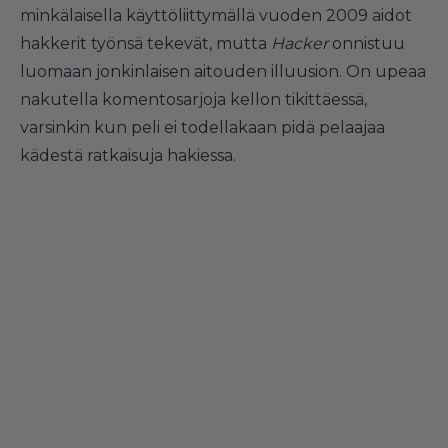
minkälaisella käyttöliittymällä vuoden 2009 aidot
hakkerit työnsä tekevät, mutta
Hacker
onnistuu
luomaan jonkinlaisen aitouden illuusion. On upeaa
nakutella komentosarjoja kellon tikittäessä,
varsinkin kun peli ei todellakaan pidä pelaajaa
kädestä ratkaisuja hakiessa.