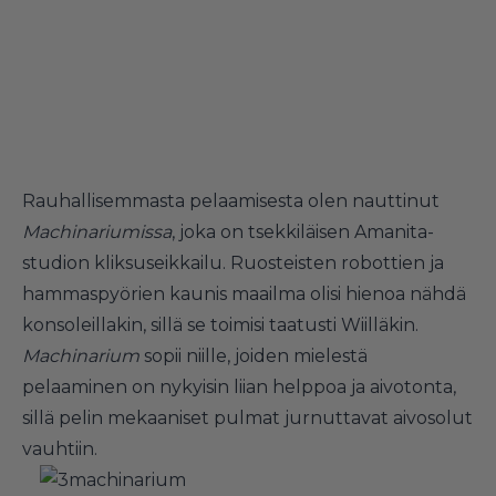
Rauhallisemmasta pelaamisesta olen nauttinut
Machinariumissa
, joka on tsekkiläisen Amanita-
studion kliksuseikkailu. Ruosteisten robottien ja
hammaspyörien kaunis maailma olisi hienoa nähdä
konsoleillakin, sillä se toimisi taatusti Wiilläkin.
Machinarium
sopii niille, joiden mielestä
pelaaminen on nykyisin liian helppoa ja aivotonta,
sillä pelin mekaaniset pulmat jurnuttavat aivosolut
vauhtiin.