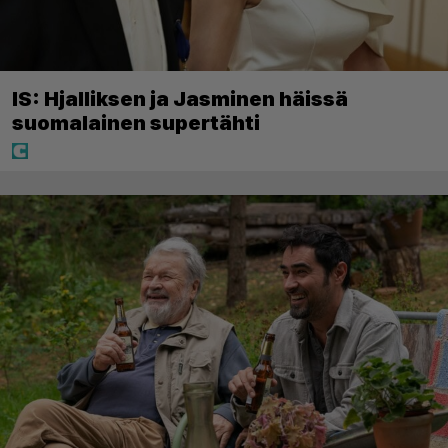
IS: Hjalliksen ja Jasminen häissä
suomalainen supertähti