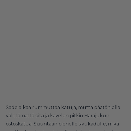
Sade alkaa rummuttaa katuja, mutta päätän olla
välittämättä siitä ja kävelen pitkin Harajukun
ostoskatua. Suuntaan pienelle sivukadulle, mikä