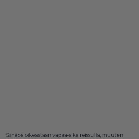
Siinäpä oikeastaan vapaa-aika reissulla, muuten