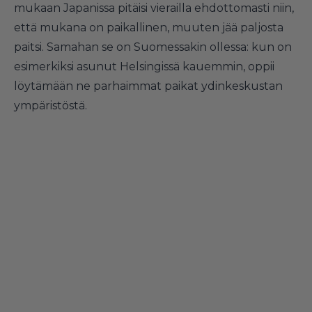
mukaan Japanissa pitäisi vierailla ehdottomasti niin,
että mukana on paikallinen, muuten jää paljosta
paitsi. Samahan se on Suomessakin ollessa: kun on
esimerkiksi asunut Helsingissä kauemmin, oppii
löytämään ne parhaimmat paikat ydinkeskustan
ympäristöstä.