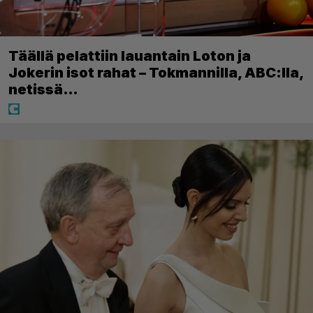
Täällä pelattiin lauantain Loton ja
Jokerin isot rahat – Tokmannilla, ABC:lla,
netissä…