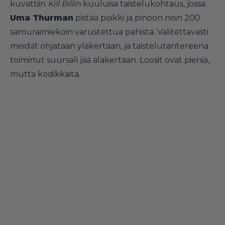
kuvattiin
Kill Billin
kuuluisa taistelukohtaus, jossa
Uma Thurman
pistää poikki ja pinoon noin 200
samuraimiekoin varustettua pahista. Valitettavasti
meidät ohjataan yläkertaan, ja taistelutantereena
toiminut suursali jää alakertaan. Loosit ovat pieniä,
mutta kodikkaita.