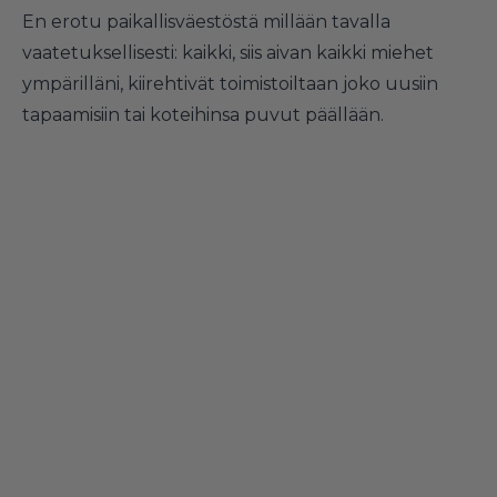
En erotu paikallisväestöstä millään tavalla
vaatetuksellisesti: kaikki, siis aivan kaikki miehet
ympärilläni, kiirehtivät toimistoiltaan joko uusiin
tapaamisiin tai koteihinsa puvut päällään.