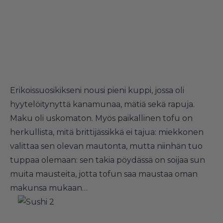
Erikoissuosikikseni nousi pieni kuppi, jossa oli
hyytelöitynyttä kanamunaa, mätiä sekä rapuja.
Maku oli uskomaton. Myös paikallinen tofu on
herkullista, mitä brittijässikkä ei tajua: miekkonen
valittaa sen olevan mautonta, mutta niinhän tuo
tuppaa olemaan: sen takia pöydässä on soijaa sun
muita mausteita, jotta tofun saa maustaa oman
makunsa mukaan…