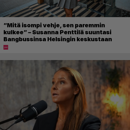
”Mitä isompi vehje, sen paremmin
kulkee” – Susanna Penttilä suuntasi
Bangbussinsa Helsingin keskustaan