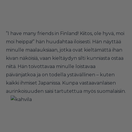
”I have many friends in Finland! Kiitos, ole hyvä, moi
moi heippa!” hän huudahtaa iloisesti. Hän näyttää
minulle maalauksiaan, jotka ovat kieltämättä ihan
kivan näköisiä, vaan kieltäydyn silti kunniasta ostaa
niitä. Hän toivottavaa minulle loistavaa
päivänjatkoa ja on todella ystävällinen – kuten
kaikki ihmiset Japanissa. Kunpa vastaavanlaisen
aurinkoisuuden saisi tartutettua myös suomalaisiin.