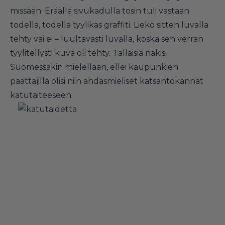
missään. Eräällä sivukadulla tosin tuli vastaan
todella, todella tyylikäs graffiti. Liekö sitten luvalla
tehty vai ei – luultavasti luvalla, koska sen verran
tyylitellysti kuva oli tehty. Tällaisia näkisi
Suomessakin mielellään, ellei kaupunkien
päättäjillä olisi niin ahdasmieliset katsantokannat
katutaiteeseen.