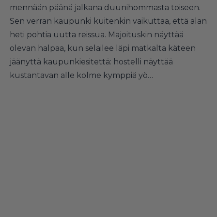
mennään päänä jalkana duunihommasta toiseen.
Sen verran kaupunki kuitenkin vaikuttaa, että alan
heti pohtia uutta reissua. Majoituskin näyttää
olevan halpaa, kun selailee läpi matkalta käteen
jäänyttä kaupunkiesitettä: hostelli näyttää
kustantavan alle kolme kymppiä yö…