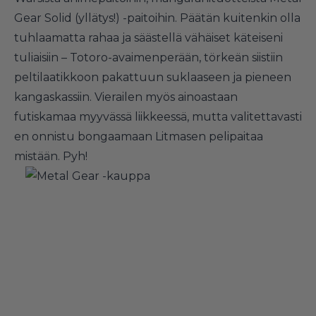
Gear Solid (yllätys!) -paitoihin. Päätän kuitenkin olla
tuhlaamatta rahaa ja säästellä vähäiset käteiseni
tuliaisiin – Totoro-avaimenperään, törkeän siistiin
peltilaatikkoon pakattuun suklaaseen ja pieneen
kangaskassiin. Vierailen myös ainoastaan
futiskamaa myyvässä liikkeessä, mutta valitettavasti
en onnistu bongaamaan Litmasen pelipaitaa
mistään. Pyh!