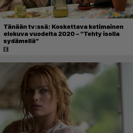
Tänään tv:ssä: Koskettava kotimainen
elokuva vuodelta 2020 – ”Tehty isolla
sydämellä”