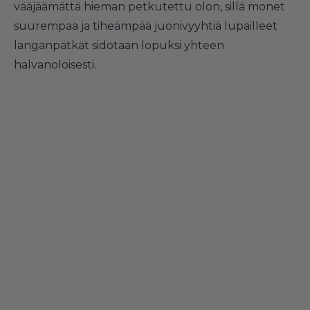
vääjäämättä hieman petkutettu olon, sillä monet
suurempaa ja tiheämpää juonivyyhtiä lupailleet
langanpätkät sidotaan lopuksi yhteen
halvanoloisesti.