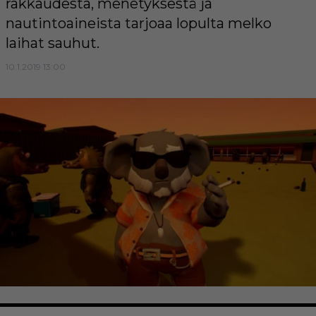
rakkaudesta, menetyksestä ja
nautintoaineista tarjoaa lopulta melko
laihat sauhut.
10.1.2019 13:00