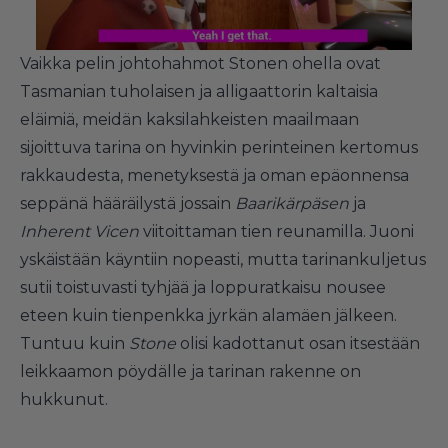
Vaikka pelin johtohahmot Stonen ohella ovat
Tasmanian tuholaisen ja alligaattorin kaltaisia
eläimiä, meidän kaksilahkeisten maailmaan
sijoittuva tarina on hyvinkin perinteinen kertomus
rakkaudesta, menetyksestä ja oman epäonnensa
seppänä hääräilystä jossain
Baarikärpäsen
ja
Inherent Vicen
viitoittaman tien reunamilla. Juoni
yskäistään käyntiin nopeasti, mutta tarinankuljetus
sutii toistuvasti tyhjää ja loppuratkaisu nousee
eteen kuin tienpenkka jyrkän alamäen jälkeen.
Tuntuu kuin
Stone
olisi kadottanut osan itsestään
leikkaamon pöydälle ja tarinan rakenne on
hukkunut.