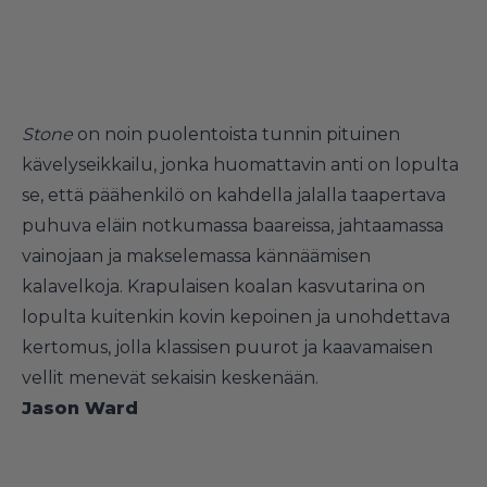
Stone
on noin puolentoista tunnin pituinen
kävelyseikkailu, jonka huomattavin anti on lopulta
se, että päähenkilö on kahdella jalalla taapertava
puhuva eläin notkumassa baareissa, jahtaamassa
vainojaan ja makselemassa kännäämisen
kalavelkoja. Krapulaisen koalan kasvutarina on
lopulta kuitenkin kovin kepoinen ja unohdettava
kertomus, jolla klassisen puurot ja kaavamaisen
vellit menevät sekaisin keskenään.
Jason Ward