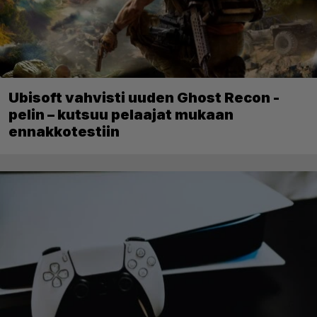
Ubisoft vahvisti uuden Ghost Recon -
pelin – kutsuu pelaajat mukaan
ennakkotestiin