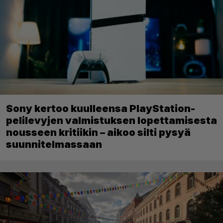
Sony kertoo kuulleensa PlayStation-
pelilevyjen valmistuksen lopettamisesta
nousseen kritiikin – aikoo silti pysyä
suunnitelmassaan