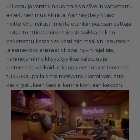
ulkoasu ja varsinkin suomalaisin sävelin vahvistettu
eklektinen musiikkiraita. Ääninäyttelyn taso
heittelehtii reilusti, mutta etenkin pääosan esittäjä
hoitaa tonttinsa erinomaisesti. Vaikka peli on
pakerrettu kasaan selvästi minimaalisin resurssein
ja esimerkiksi animaatiot ovat hyvin rajallisia,
hahmojen ilmeikkyys, tyylikäs valaistus ja
pieteeteillä valikoidut kappaleet tuovat teokselle
tukkukaupalla omailmeisyyttä. Harmi vain, että
käsikirjoituksen taso ei kanna korttaan kekoon.