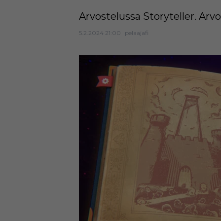
Arvostelussa Storyteller. Ar
5.2.2024 21:00
pelaajafi