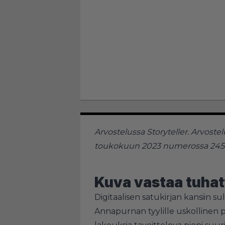
Arvostelussa Storyteller. Arvoste
toukokuun 2023 numerossa 245
Kuva vastaa tuhat
Digitaalisen satukirjan kansiin su
Annapurnan tyylille uskollinen 