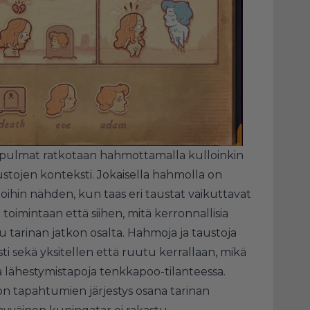
pulmat ratkotaan hahmottamalla kulloinkin
stojen konteksti. Jokaisella hahmolla on
moihin nähden, kun taas eri taustat vaikuttavat
toimintaan että siihen, mitä kerronnallisia
 tarinan jatkon osalta. Hahmoja ja taustoja
paasti sekä yksitellen että ruutu kerrallaan, mikä
a lähestymistapoja tenkkapoo-tilanteessa.
n tapahtumien järjestys osana tarinan