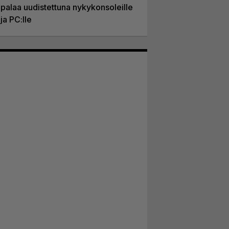
palaa uudistettuna nykykonsoleille
ja PC:lle