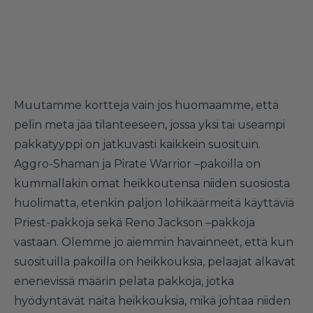
Muutamme kortteja vain jos huomaamme, että
pelin meta jää tilanteeseen, jossa yksi tai useampi
pakkatyyppi on jatkuvasti kaikkein suosituin.
Aggro-Shaman ja Pirate Warrior –pakoilla on
kummallakin omat heikkoutensa niiden suosiosta
huolimatta, etenkin paljon lohikäärmeitä käyttäviä
Priest-pakkoja sekä Reno Jackson –pakkoja
vastaan. Olemme jo aiemmin havainneet, että kun
suosituilla pakoilla on heikkouksia, pelaajat alkavat
enenevissä määrin pelata pakkoja, jotka
hyödyntävät näitä heikkouksia, mikä johtaa niiden