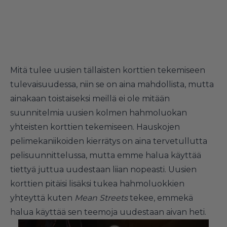
Mitä tulee uusien tällaisten korttien tekemiseen
tulevaisuudessa, niin se on aina mahdollista, mutta
ainakaan toistaiseksi meillä ei ole mitään
suunnitelmia uusien kolmen hahmoluokan
yhteisten korttien tekemiseen. Hauskojen
pelimekaniikoiden kierrätys on aina tervetullutta
pelisuunnittelussa, mutta emme halua käyttää
tiettyä juttua uudestaan liian nopeasti. Uusien
korttien pitäisi lisäksi tukea hahmoluokkien
yhteyttä kuten
Mean Streets
tekee, emmekä
halua käyttää sen teemoja uudestaan aivan heti.