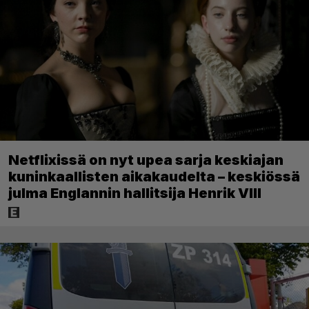
Netflixissä on nyt upea sarja keskiajan
kuninkaallisten aikakaudelta – keskiössä
julma Englannin hallitsija Henrik VIII