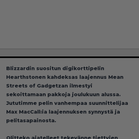
Blizzardin suositun digikorttipelin
Hearthstonen kahdeksas laajennus Mean
Streets of Gadgetzan ilmestyi
sekoittamaan pakkoja joulukuun alussa.
Jututimme pelin vanhempaa suunnittelijaa
Max MacCall:ia laajennuksen synnystä ja
pelitasapainosta.
Olitteko ajatelleet tekevänne tiettyjen