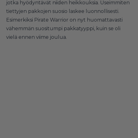
jotka hyödyntävät niiden heikkouksia. Useimmiten
tiettyjen pakkojen suosio laskee luonnollisesti.
Esimerkiksi Pirate Warrior on nyt huomattavasti
vähemmän suositumpi pakkatyyppi, kuin se oli
vielä ennen viime joulua.