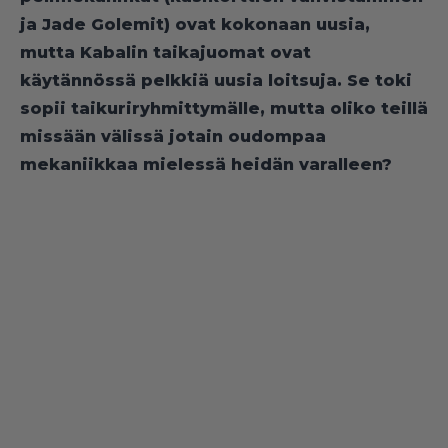
ja Jade Golemit) ovat kokonaan uusia,
mutta Kabalin taikajuomat ovat
käytännössä pelkkiä uusia loitsuja. Se toki
sopii taikuriryhmittymälle, mutta oliko teillä
missään välissä jotain oudompaa
mekaniikkaa mielessä heidän varalleen?