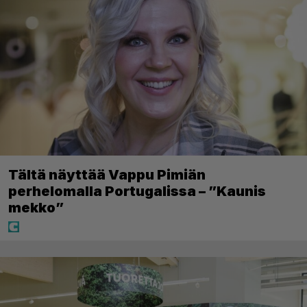
Tältä näyttää Vappu Pimiän
perhelomalla Portugalissa – ”Kaunis
mekko”