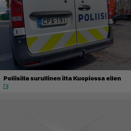
Poliisilla surullinen ilta Kuopiossa eilen