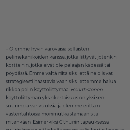
– Olemme hyvin varovaisia sellaisten
pelimekaniikoiden kanssa, jotka liittyvät jotenkin
kortteihin, jotka eivät ole pelaajan kädessä tai
pöydässä. Emme vältä niitä siksi, että ne olisivat
strategisesti haastavia vaan siksi, ettemme halua
rikkoa pelin käyttöliittymää.
Hearthstonen
käyttöliittymän yksinkertaisuus on yksi sen
suurimpia vahvuuksia ja olemme erittäin
vastentahtoisia monimutkaistamaan sitä
mitenkään. Esimerkiksi C’thunin tapauksessa