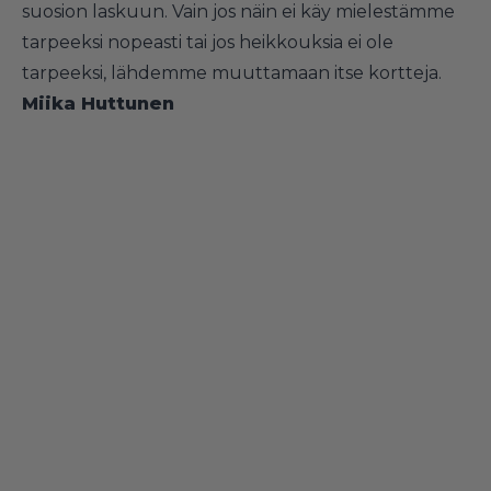
suosion laskuun. Vain jos näin ei käy mielestämme
tarpeeksi nopeasti tai jos heikkouksia ei ole
tarpeeksi, lähdemme muuttamaan itse kortteja.
Miika Huttunen