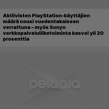
Aktiivisten PlayStation-käyttäjien
määrä nousi vuodentakaiseen
verrattuna – myös Sonyn
verkkopalveluliiketoiminta kasvoi yli 20
prosenttia