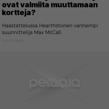
ovat valmiita muuttamaan
kortteja?
Haastattelussa Hearthstonen vanhempi
suunnittelija Max McCall.
11.2.2017 08:00