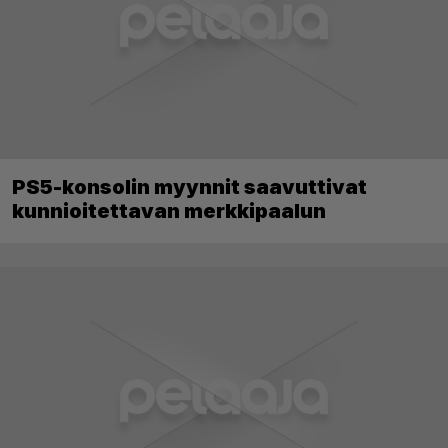
PS5-konsolin myynnit saavuttivat
kunnioitettavan merkkipaalun