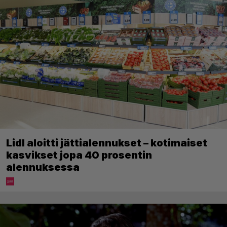
Lidl aloitti jättialennukset – kotimaiset
kasvikset jopa 40 prosentin
alennuksessa