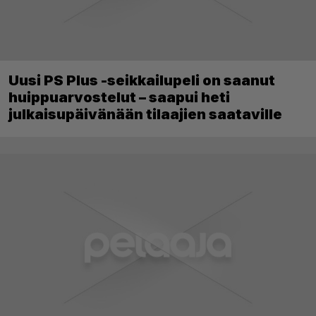
Uusi PS Plus -seikkailupeli on saanut
huippuarvostelut – saapui heti
julkaisupäivänään tilaajien saataville