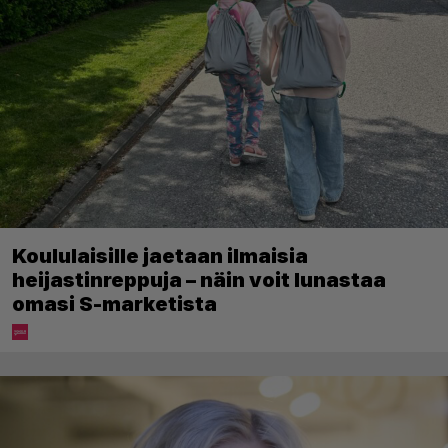
Koululaisille jaetaan ilmaisia
heijastinreppuja – näin voit lunastaa
omasi S-marketista