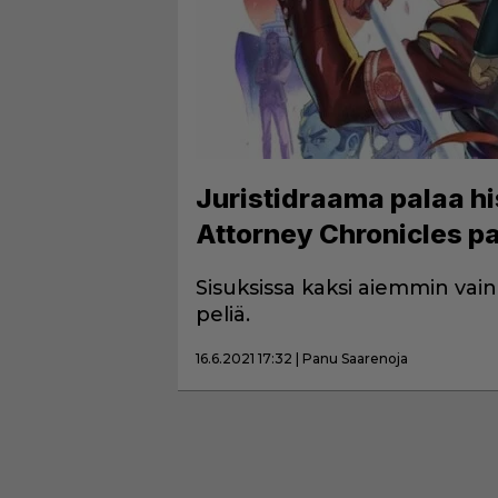
Juristidraama palaa hi
Attorney Chronicles pa
Sisuksissa kaksi aiemmin vain
peliä.
16.6.2021 17:32 | Panu Saarenoja