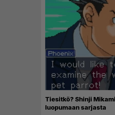
Tiesitkö? Shinji Mikam
luopumaan sarjasta