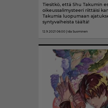
Tiesitkö, että Shu Takumin es
oikeussalimysteeri riittäisi ka
Takumia luopumaan ajatukse
syntyvaiheista täältä!
12.9.2021 06:00 | Ida Suominen