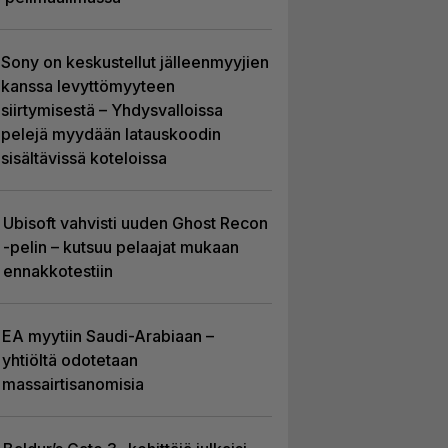
Sony on keskustellut jälleenmyyjien
kanssa levyttömyyteen
siirtymisestä – Yhdysvalloissa
pelejä myydään latauskoodin
sisältävissä koteloissa
Ubisoft vahvisti uuden Ghost Recon
-pelin – kutsuu pelaajat mukaan
ennakkotestiin
EA myytiin Saudi-Arabiaan –
yhtiöltä odotetaan
massairtisanomisia