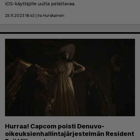
iOS-käyttäjille uutta pelattavaa.
25.9.2023 18:45 | Ira Hurskainen
Hurraa! Capcom poisti Denuvo-
oikeuksienhallintajärjestelmän Resident