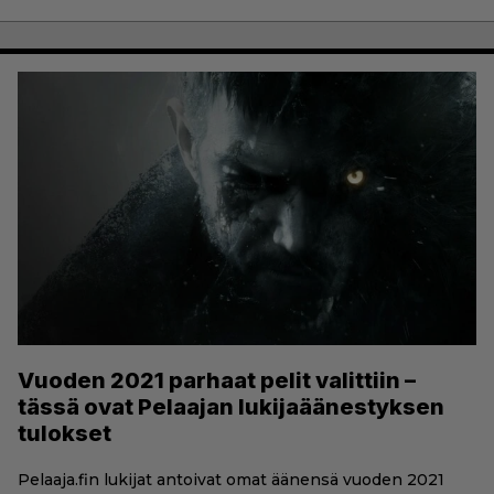
Vuoden 2021 parhaat pelit valittiin –
tässä ovat Pelaajan lukijaäänestyksen
tulokset
Pelaaja.fin lukijat antoivat omat äänensä vuoden 2021