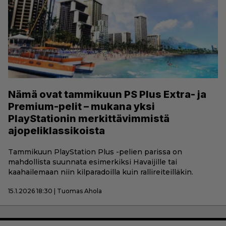
Nämä ovat tammikuun PS Plus Extra- ja
Premium-pelit – mukana yksi
PlayStationin merkittävimmistä
ajopeliklassikoista
Tammikuun PlayStation Plus -pelien parissa on
mahdollista suunnata esimerkiksi Havaijille tai
kaahailemaan niin kilparadoilla kuin rallireiteilläkin.
15.1.2026 18:30 | Tuomas Ahola