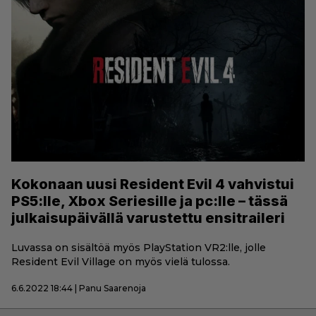
Kokonaan uusi Resident Evil 4 vahvistui
PS5:lle, Xbox Seriesille ja pc:lle – tässä
julkaisupäivällä varustettu ensitraileri
Luvassa on sisältöä myös PlayStation VR2:lle, jolle
Resident Evil Village on myös vielä tulossa.
6.6.2022 18:44 | Panu Saarenoja