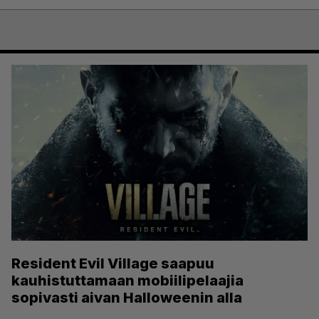
Resident Evil Village saapuu
kauhistuttamaan mobiilipelaajia
sopivasti aivan Halloweenin alla