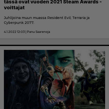
tässä ovat vuoden 2021 Steam Awards -
voittajat
Juhlijoina muun muassa Resident Evil, Terraria ja
Cyberpunk 2077.
4.1.2022 12:03 | Panu Saarenoja