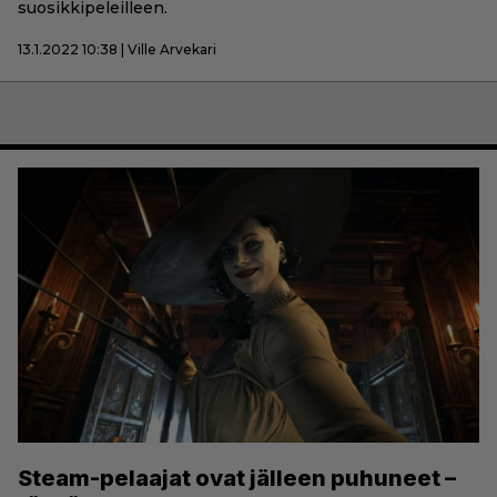
suosikkipeleilleen.
13.1.2022 10:38 | Ville Arvekari
Steam-pelaajat ovat jälleen puhuneet –