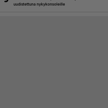
uudistettuna nykykonsoleille