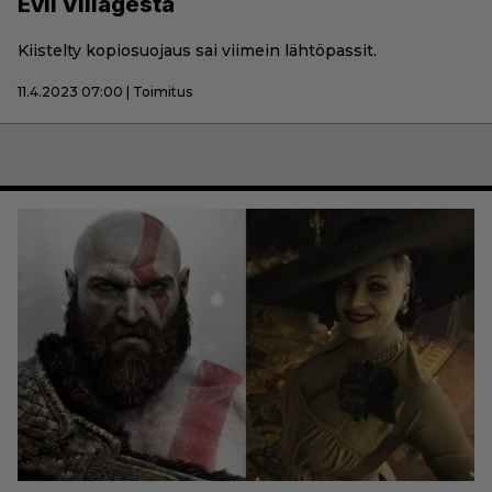
Evil Villagesta
Kiistelty kopiosuojaus sai viimein lähtöpassit.
11.4.2023 07:00 | Toimitus