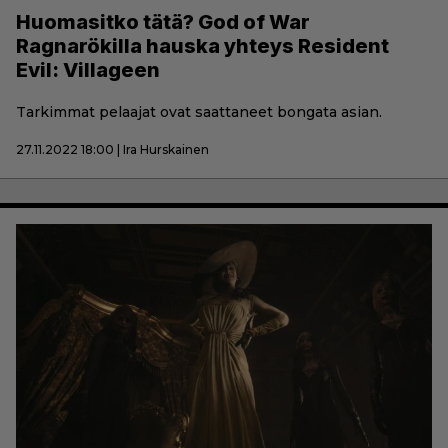
Huomasitko tätä? God of War
Ragnarökilla hauska yhteys Resident
Evil: Villageen
Tarkimmat pelaajat ovat saattaneet bongata asian.
27.11.2022 18:00 | Ira Hurskainen