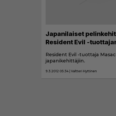
Japanilaiset pelinkehit
Resident Evil -tuottaja
Resident Evil -tuottaja Masachi
japanikehittäjiin.
9.3.2012 05:34 | Valtteri Hyttinen