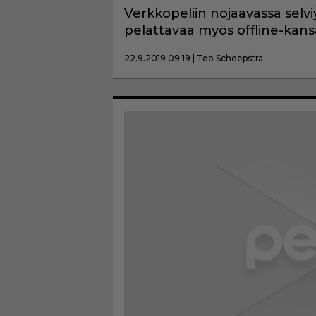
Verkkopeliin nojaavassa sel
pelattavaa myös offline-kansa
22.9.2019 09:19 | Teo Scheepstra