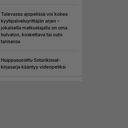
Tulevassa ajopelissä voi kokea
kyytipalveluyrittäjän arjen –
jokaisella matkustajalla on oma
hulvaton, koskettava tai outo
tarinansa
Huippusuosittu Soturikissat-
kirjasarja kääntyy videopeliksi