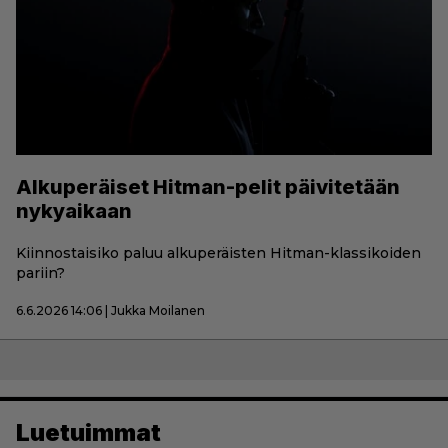
Alkuperäiset Hitman-pelit päivitetään
nykyaikaan
Kiinnostaisiko paluu alkuperäisten Hitman-klassikoiden
pariin?
6.6.2026 14:06 | Jukka Moilanen
Luetuimmat