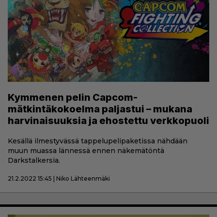
Kymmenen pelin Capcom-
mätkintäkokoelma paljastui – mukana
harvinaisuuksia ja ehostettu verkkopuoli
Kesällä ilmestyvässä tappelupelipaketissa nähdään
muun muassa lännessä ennen näkemätöntä
Darkstalkersia.
21.2.2022 15:45 | Niko Lähteenmäki