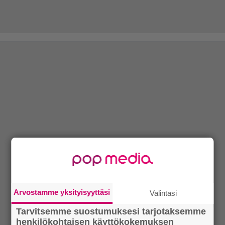
Arvostamme yksityisyyttäsi
Valintasi
Tarvitsemme suostumuksesi tarjotaksemme
henkilökohtaisen käyttökokemuksen