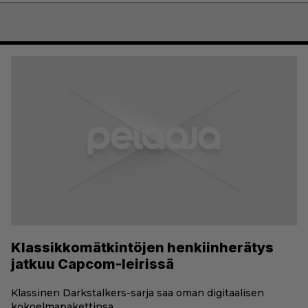
Klassikkomätkintöjen henkiinherätys
jatkuu Capcom-leirissä
Klassinen Darkstalkers-sarja saa oman digitaalisen
kokoelmapakettinsa.