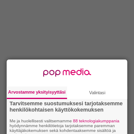
Arvostamme yksityisyyttäsi
Valintasi
Tarvitsemme suostumuksesi tarjotaksemme
henkilökohtaisen käyttökokemuksen
Me ja huolellisesti valitsemamme
88 teknologiakumppania
hyödynnämme henkilötietoja tarjotaksemme paremman
käyttäjäkokemuksen sekä kohdentaaksemme sisältöä ja