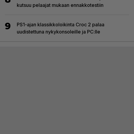
kutsuu pelaajat mukaan ennakkotestiin
9
PS1-ajan klassikkoloikinta Croc 2 palaa
uudistettuna nykykonsoleille ja PC:lle