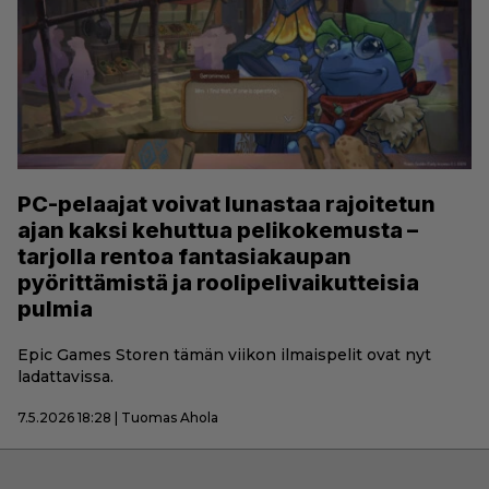
PC-pelaajat voivat lunastaa rajoitetun
ajan kaksi kehuttua pelikokemusta –
tarjolla rentoa fantasiakaupan
pyörittämistä ja roolipelivaikutteisia
pulmia
Epic Games Storen tämän viikon ilmaispelit ovat nyt
ladattavissa.
7.5.2026 18:28 | Tuomas Ahola