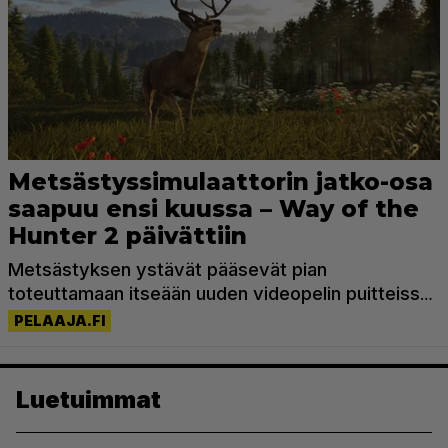
Luetuimmat