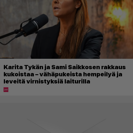
Karita Tykän ja Sami Saikkosen rakkaus
kukoistaa – vähäpukeista hempeilyä ja
leveitä virnistyksiä laiturilla