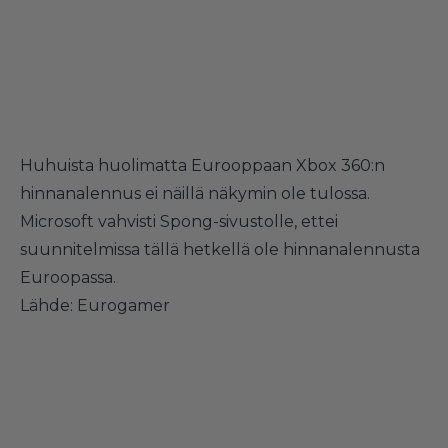
Huhuista huolimatta Eurooppaan Xbox 360:n
hinnanalennus ei näillä näkymin ole tulossa.
Microsoft
vahvisti Spong-sivustolle
, ettei
suunnitelmissa tällä hetkellä ole hinnanalennusta
Euroopassa.
Lähde:
Eurogamer