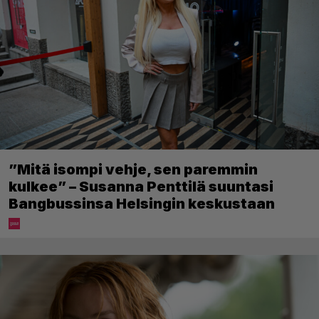
”Mitä isompi vehje, sen paremmin
kulkee” – Susanna Penttilä suuntasi
Bangbussinsa Helsingin keskustaan