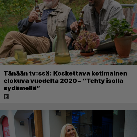
Tänään tv:ssä: Koskettava kotimainen
elokuva vuodelta 2020 – ”Tehty isolla
sydämellä”