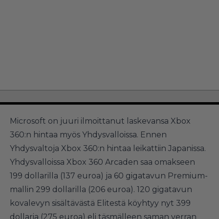
Microsoft on juuri ilmoittanut laskevansa Xbox
360:n hintaa myös Yhdysvalloissa. Ennen
Yhdysvaltoja Xbox 360:n hintaa leikattiin Japanissa.
Yhdysvalloissa Xbox 360 Arcaden saa omakseen
199 dollarilla (137 euroa) ja 60 gigatavun Premium-
mallin 299 dollarilla (206 euroa). 120 gigatavun
kovalevyn sisältävästä Elitestä köyhtyy nyt 399
dollaria (275 euroa) eli täsmälleen saman verran