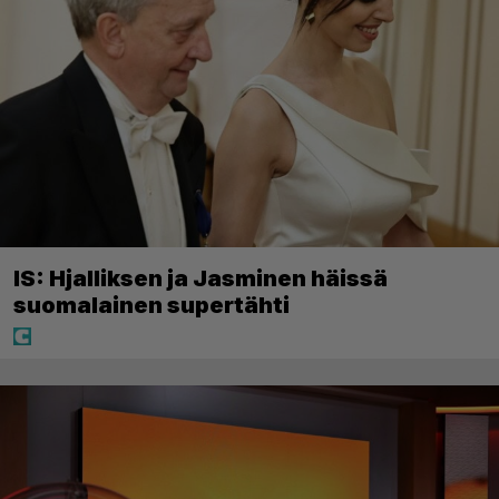
IS: Hjalliksen ja Jasminen häissä
suomalainen supertähti