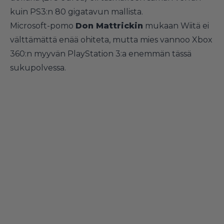
kuin PS3:n 80 gigatavun mallista.
Microsoft-pomo
Don Mattrickin
mukaan Wiitä ei
välttämättä enää ohiteta, mutta mies vannoo Xbox
360:n myyvän PlayStation 3:a enemmän tässä
sukupolvessa.