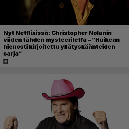
Nyt Netflixissä: Christopher Nolanin
viiden tähden mysteerileffa – ”Huikean
hienosti kirjoitettu yllätyskäänteiden
sarja”