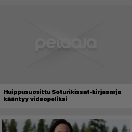
Huippusuosittu Soturikissat-kirjasarja
kääntyy videopeliksi