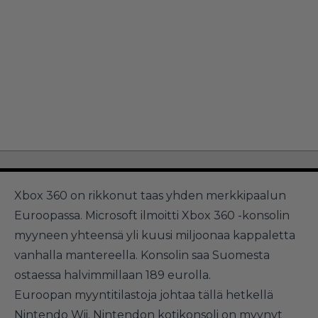
Xbox 360 on rikkonut taas yhden merkkipaalun
Euroopassa. Microsoft ilmoitti Xbox 360 -konsolin
myyneen yhteensä yli kuusi miljoonaa kappaletta
vanhalla mantereella. Konsolin saa Suomesta
ostaessa halvimmillaan 189 eurolla.
Euroopan myyntitilastoja johtaa tällä hetkellä
Nintendo Wii. Nintendon kotikonsoli on myynyt