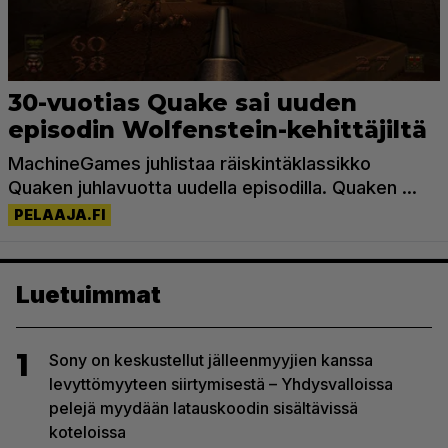
Luetuimmat
1
Sony on keskustellut jälleenmyyjien kanssa
levyttömyyteen siirtymisestä – Yhdysvalloissa
pelejä myydään latauskoodin sisältävissä
koteloissa