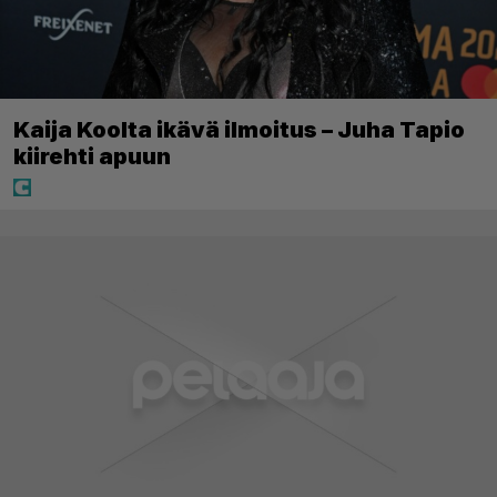
Kaija Koolta ikävä ilmoitus – Juha Tapio
kiirehti apuun