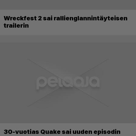
Wreckfest 2 sai rallienglannintäyteisen
trailerin
30-vuotias Quake sai uuden episodin