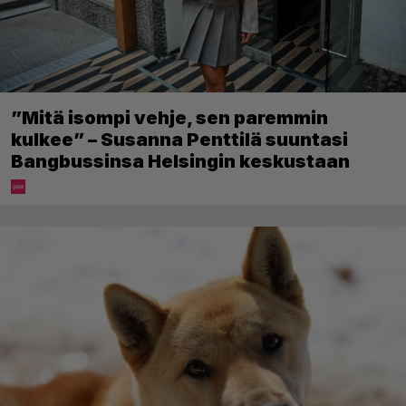
”Mitä isompi vehje, sen paremmin
kulkee” – Susanna Penttilä suuntasi
Bangbussinsa Helsingin keskustaan