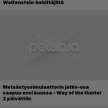
Wolfenstein-kehittäjiltä
Metsästyssimulaattorin jatko-osa
saapuu ensi kuussa – Way of the Hunter
2 päivättiin