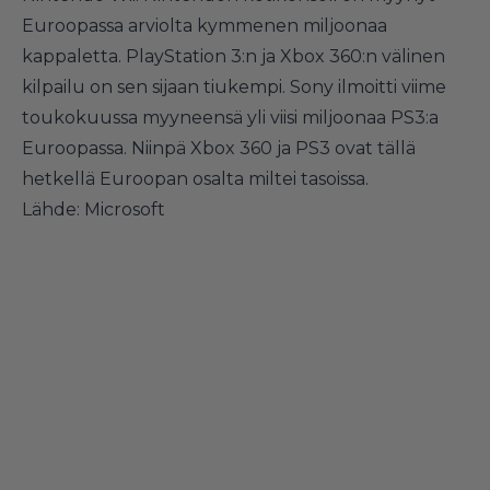
Euroopassa arviolta kymmenen miljoonaa
kappaletta. PlayStation 3:n ja Xbox 360:n välinen
kilpailu on sen sijaan tiukempi. Sony ilmoitti viime
toukokuussa myyneensä yli viisi miljoonaa PS3:a
Euroopassa. Niinpä Xbox 360 ja PS3 ovat tällä
hetkellä Euroopan osalta miltei tasoissa.
Lähde: Microsoft