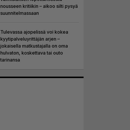
nousseen kritiikin – aikoo silti pysyä
suunnitelmassaan
Tulevassa ajopelissä voi kokea
kyytipalveluyrittäjän arjen –
jokaisella matkustajalla on oma
hulvaton, koskettava tai outo
tarinansa