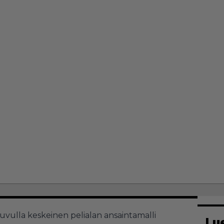
uvulla keskeinen pelialan ansaintamalli
Lu