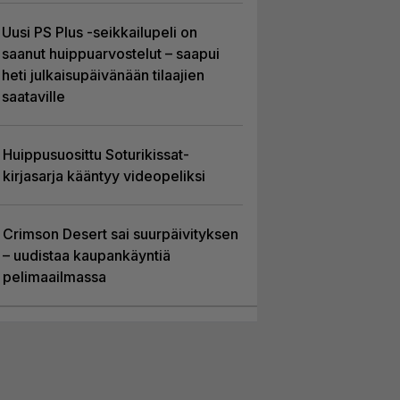
Uusi PS Plus -seikkailupeli on
saanut huippuarvostelut – saapui
heti julkaisupäivänään tilaajien
saataville
Huippusuosittu Soturikissat-
kirjasarja kääntyy videopeliksi
Crimson Desert sai suurpäivityksen
– uudistaa kaupankäyntiä
pelimaailmassa