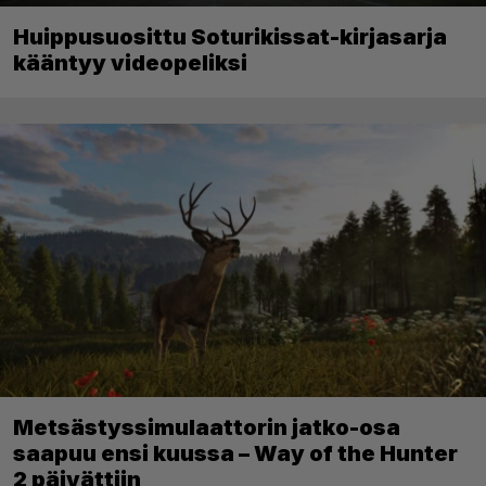
Huippusuosittu Soturikissat-kirjasarja
kääntyy videopeliksi
Metsästyssimulaattorin jatko-osa
saapuu ensi kuussa – Way of the Hunter
2 päivättiin