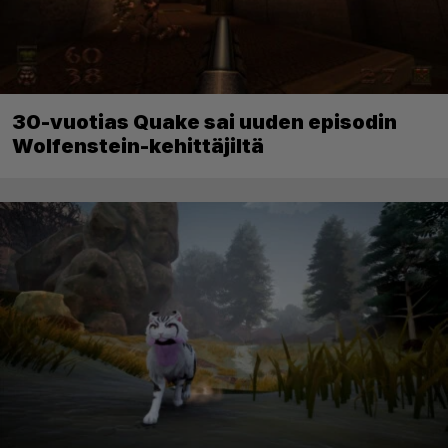
30-vuotias Quake sai uuden episodin
Wolfenstein-kehittäjiltä