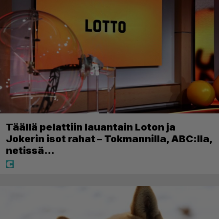
Täällä pelattiin lauantain Loton ja
Jokerin isot rahat – Tokmannilla, ABC:lla,
netissä…