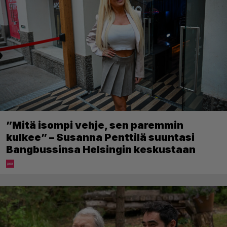
”Mitä isompi vehje, sen paremmin
kulkee” – Susanna Penttilä suuntasi
Bangbussinsa Helsingin keskustaan