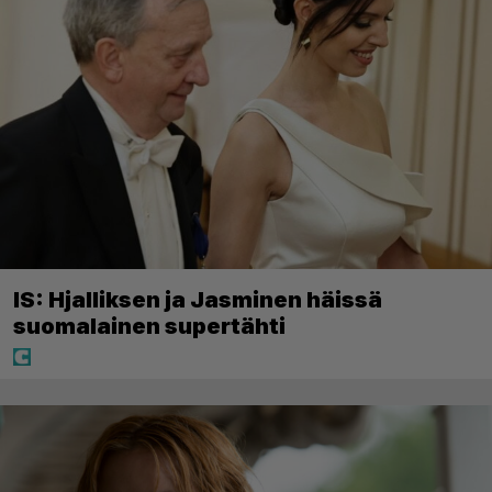
IS: Hjalliksen ja Jasminen häissä
suomalainen supertähti