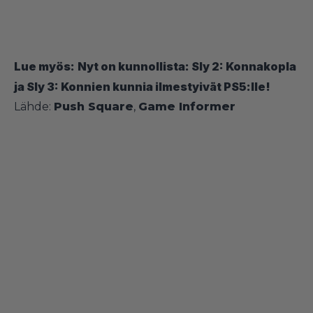
Lue myös:
Nyt on kunnollista: Sly 2: Konnakopla
ja Sly 3: Konnien kunnia ilmestyivät PS5:lle!
Lähde:
Push Square
,
Game Informer