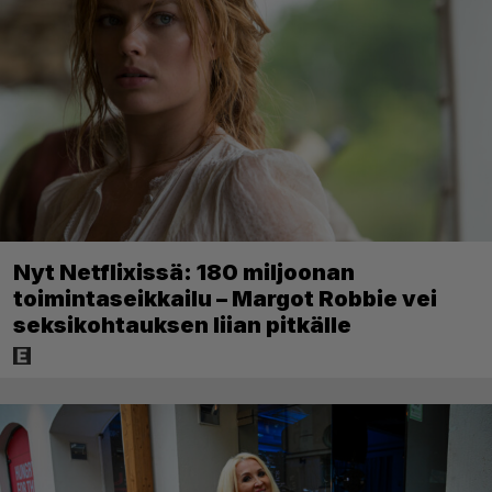
Nyt Netflixissä: 180 miljoonan
toimintaseikkailu – Margot Robbie vei
seksikohtauksen liian pitkälle