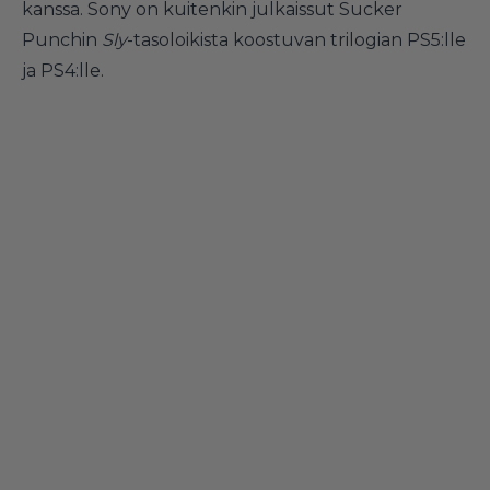
kanssa. Sony on kuitenkin julkaissut Sucker
Punchin
Sly
-tasoloikista koostuvan trilogian PS5:lle
ja PS4:lle.