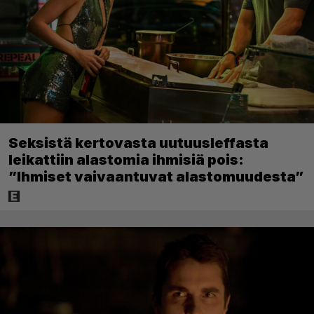
Seksistä kertovasta uutuusleffasta
leikattiin alastomia ihmisiä pois:
”Ihmiset vaivaantuvat alastomuudesta”