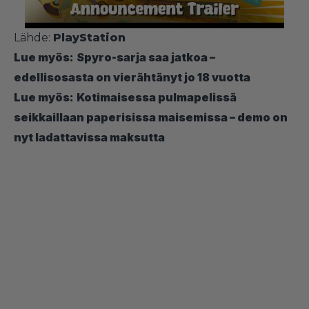
Lähde:
PlayStation
Lue myös:
Spyro-sarja saa jatkoa –
edellisosasta on vierähtänyt jo 18 vuotta
Lue myös:
Kotimaisessa pulmapelissä
seikkaillaan paperisissa maisemissa – demo on
nyt ladattavissa maksutta