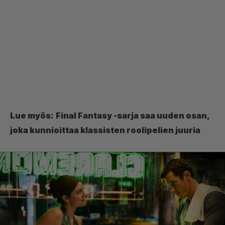
Lue myös:
Final Fantasy -sarja saa uuden osan,
joka kunnioittaa klassisten roolipelien juuria