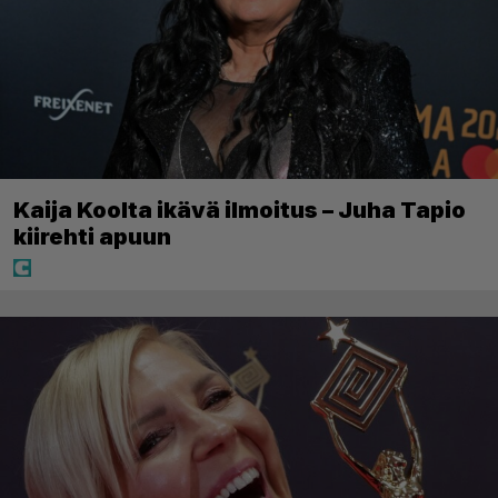
Kaija Koolta ikävä ilmoitus – Juha Tapio
kiirehti apuun