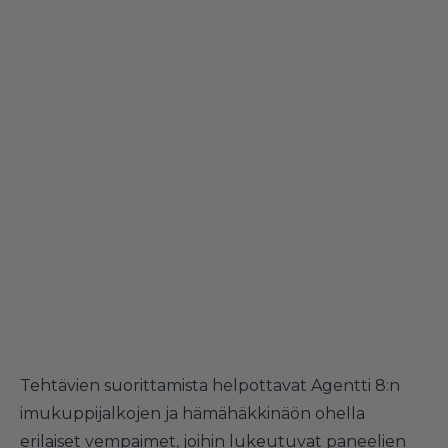
Tehtävien suorittamista helpottavat Agentti 8:n
imukuppijalkojen ja hämähäkkinäön ohella
erilaiset vempaimet, joihin lukeutuvat paneelien