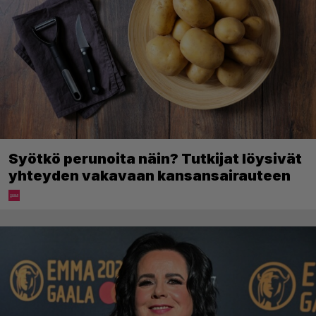
Syötkö perunoita näin? Tutkijat löysivät
yhteyden vakavaan kansansairauteen