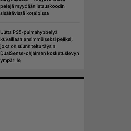
pelejä myydään latauskoodin
sisältävissä koteloissa
Uutta PS5-pulmahyppelyä
kuvaillaan ensimmäiseksi peliksi,
joka on suunniteltu täysin
DualSense-ohjaimen kosketuslevyn
ympärille