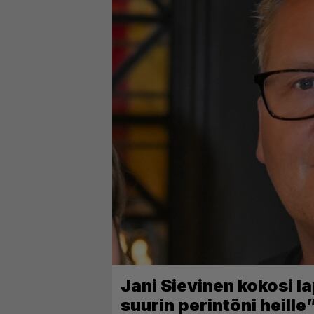
Jani Sievinen kokosi l
suurin perintöni heille