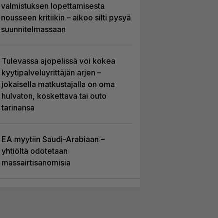
valmistuksen lopettamisesta
nousseen kritiikin – aikoo silti pysyä
suunnitelmassaan
Tulevassa ajopelissä voi kokea
kyytipalveluyrittäjän arjen –
jokaisella matkustajalla on oma
hulvaton, koskettava tai outo
tarinansa
EA myytiin Saudi-Arabiaan –
yhtiöltä odotetaan
massairtisanomisia