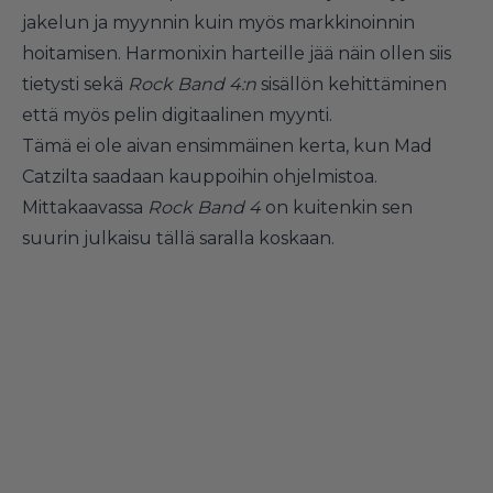
jakelun ja myynnin kuin myös markkinoinnin
hoitamisen. Harmonixin harteille jää näin ollen siis
tietysti sekä
Rock Band 4:n
sisällön kehittäminen
että myös pelin digitaalinen myynti.
Tämä ei ole aivan ensimmäinen kerta, kun Mad
Catzilta saadaan kauppoihin ohjelmistoa.
Mittakaavassa
Rock Band 4
on kuitenkin sen
suurin julkaisu tällä saralla koskaan.