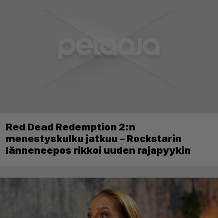
Red Dead Redemption 2:n
menestyskulku jatkuu – Rockstarin
länneneepos rikkoi uuden rajapyykin