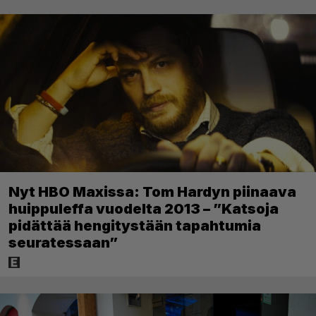
Nyt HBO Maxissa: Tom Hardyn piinaava
huippuleffa vuodelta 2013 – ”Katsoja
pidättää hengitystään tapahtumia
seuratessaan”