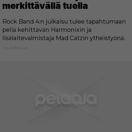
merkittävällä tuella
Rock Band 4:n julkaisu tulee tapahtumaan
peliä kehittävän Harmonixin ja
lisälaitevalmistaja Mad Catzin ytheistyönä.
21.4.2015 14:43