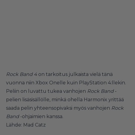
Rock Band 4
on tarkoitus julkaista vielä tänä
vuonna niin Xbox Onelle kuin PlayStation 4:llekin.
Peliin on luvattu tukea vanhojen
Rock Band
-
pelien lisäsisällölle, minkä ohella Harmonix yrittää
saada pelin yhteensopivaksi myös vanhojen
Rock
Band
-ohjaimien kanssa.
Lähde: Mad Catz