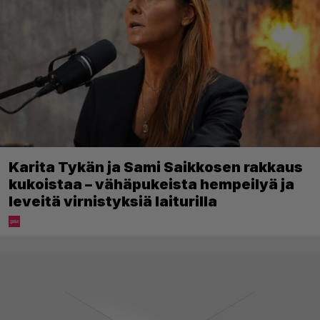
Karita Tykän ja Sami Saikkosen rakkaus
kukoistaa – vähäpukeista hempeilyä ja
leveitä virnistyksiä laiturilla