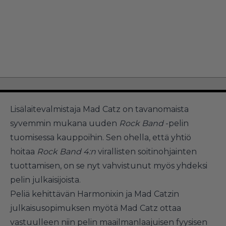
Lisälaitevalmistaja Mad Catz on tavanomaista
syvemmin mukana uuden
Rock Band
-pelin
tuomisessa kauppoihin. Sen ohella, että yhtiö
hoitaa
Rock Band 4:n
virallisten soitinohjainten
tuottamisen, on se nyt vahvistunut myös yhdeksi
pelin julkaisijoista.
Peliä kehittävän Harmonixin ja Mad Catzin
julkaisusopimuksen myötä Mad Catz ottaa
vastuulleen niin pelin maailmanlaajuisen fyysisen