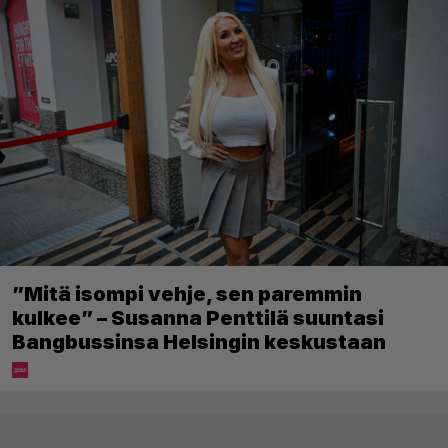
”Mitä isompi vehje, sen paremmin
kulkee” – Susanna Penttilä suuntasi
Bangbussinsa Helsingin keskustaan