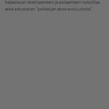
heijastavan skeittaamisen ja pelaamisen nykytilaa
sekä edustavan ”pelisarjan aitoa evoluutiota”.