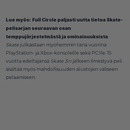
Lue myös:
Full Circle paljasti uutta tietoa Skate-
pelisarjan seuraavan osan
temppujärjestelmästä ja ominaisuuksista
Skate
julkaistaan myöhemmin tänä vuonna
PlayStation- ja Xbox-konsoleille sekä PC:lle. 15
vuotta edeltäjänsä
Skate 3:n
jälkeen ilmestyvä peli
sisältää myös mahdollisuuden alustojen väliseen
pelaamiseen.