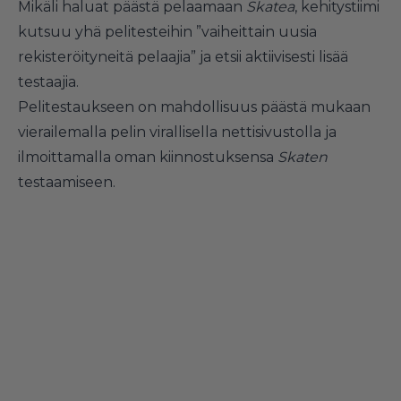
Mikäli haluat päästä pelaamaan
Skatea
, kehitystiimi
kutsuu yhä pelitesteihin ”vaiheittain uusia
rekisteröityneitä pelaajia” ja etsii aktiivisesti lisää
testaajia.
Pelitestaukseen on mahdollisuus päästä mukaan
vierailemalla pelin virallisella nettisivustolla ja
ilmoittamalla oman kiinnostuksensa
Skaten
testaamiseen.