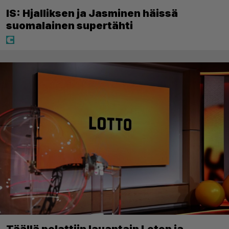
IS: Hjalliksen ja Jasminen häissä
suomalainen supertähti