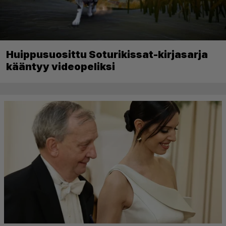
Huippusuosittu Soturikissat-kirjasarja
kääntyy videopeliksi