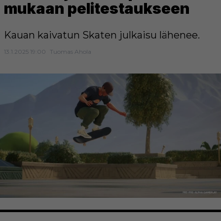
mukaan pelitestaukseen
Kauan kaivatun Skaten julkaisu lähenee.
13.1.2025 19:00
Tuomas Ahola