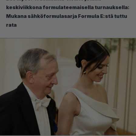
keskiviikkona formulateemaisella turnauksella:
Mukana sähköformulasarja Formula E:stä tuttu
rata