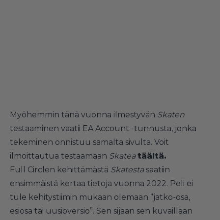
Myöhemmin tänä vuonna ilmestyvän
Skaten
testaaminen vaatii EA Account -tunnusta, jonka
tekeminen onnistuu samalta sivulta. Voit
ilmoittautua testaamaan
Skatea
täältä.
Full Circlen kehittämästä
Skatesta
saatiin
ensimmäistä kertaa tietoja vuonna 2022. Peli ei
tule kehitystiimin mukaan olemaan ”jatko-osa,
esiosa tai uusioversio”. Sen sijaan sen kuvaillaan