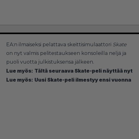
EA:n ilmaiseksi pelattava skeittisimulaattori
Skate
on nyt valmis pelitestaukseen konsoleilla neljä ja
puoli vuotta julkistuksensa jälkeen.
Lue myös:
Tältä seuraava Skate-peli näyttää nyt
Lue myös:
Uusi Skate-peli ilmestyy ensi vuonna