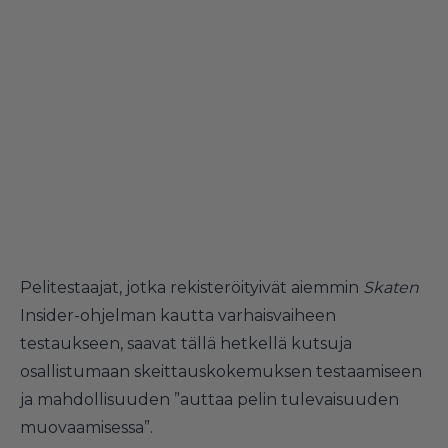
Pelitestaajat, jotka rekisteröityivät aiemmin
Skaten
Insider-ohjelman kautta varhaisvaiheen
testaukseen, saavat tällä hetkellä kutsuja
osallistumaan skeittauskokemuksen testaamiseen
ja mahdollisuuden ”auttaa pelin tulevaisuuden
muovaamisessa”.