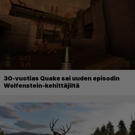
30-vuotias Quake sai uuden episodin
Wolfenstein-kehittäjiltä