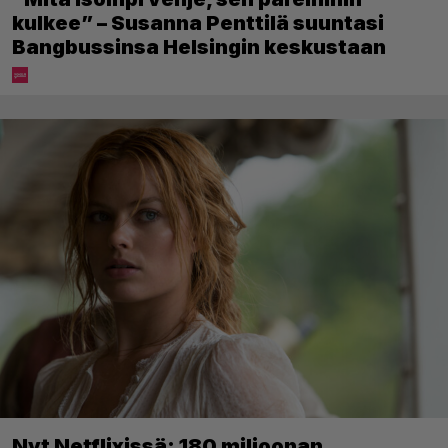
kulkee” – Susanna Penttilä suuntasi
Bangbussinsa Helsingin keskustaan
Nyt Netflixissä: 180 miljoonan