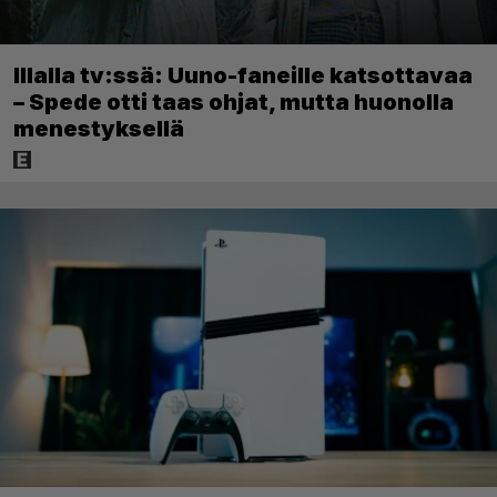
Illalla tv:ssä: Uuno-faneille katsottavaa
– Spede otti taas ohjat, mutta huonolla
menestyksellä