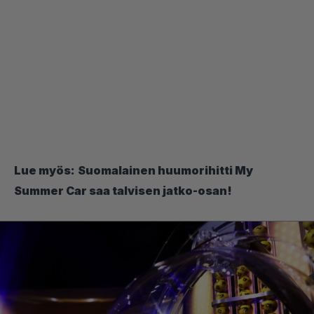
Lue myös:
Suomalainen huumorihitti My
Summer Car saa talvisen jatko-osan!