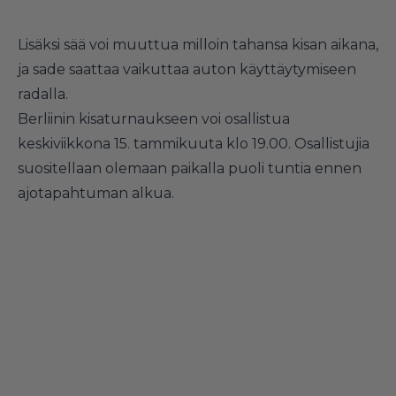
Lisäksi sää voi muuttua milloin tahansa kisan aikana,
ja sade saattaa vaikuttaa auton käyttäytymiseen
radalla.
Berliinin kisaturnaukseen voi osallistua
keskiviikkona 15. tammikuuta klo 19.00. Osallistujia
suositellaan olemaan paikalla puoli tuntia ennen
ajotapahtuman alkua.