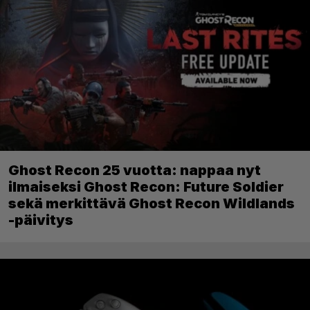
Ghost Recon 25 vuotta: nappaa nyt
ilmaiseksi Ghost Recon: Future Soldier
sekä merkittävä Ghost Recon Wildlands
-päivitys