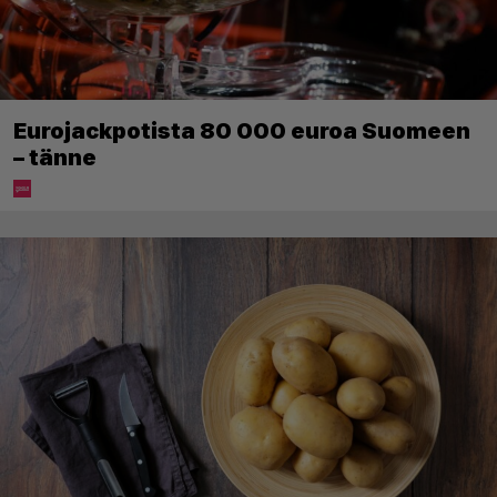
Eurojackpotista 80 000 euroa Suomeen
– tänne