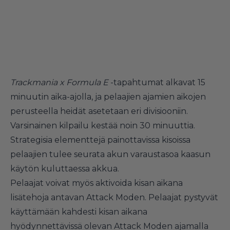
Trackmania x Formula E
-tapahtumat alkavat 15
minuutin aika-ajolla, ja pelaajien ajamien aikojen
perusteella heidät asetetaan eri divisiooniin.
Varsinainen kilpailu kestää noin 30 minuuttia.
Strategisia elementtejä painottavissa kisoissa
pelaajien tulee seurata akun varaustasoa kaasun
käytön kuluttaessa akkua.
Pelaajat voivat myös aktivoida kisan aikana
lisätehoja antavan Attack Moden. Pelaajat pystyvät
käyttämään kahdesti kisan aikana
hyödynnettävissä olevan Attack Moden ajamalla