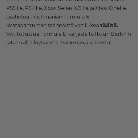
PS5:lle, PS4:lle, Xbox Series X/S:lle ja Xbox Onelle.
Lisätietoa Trackmanian Formula E -
kisatapahtuman säännöistä voit lukea
täältä.
Voit tutustua Formula E -sarjasta tuttuun Berliinin
rataan alta löytyvästä
Trackmania-
videosta: