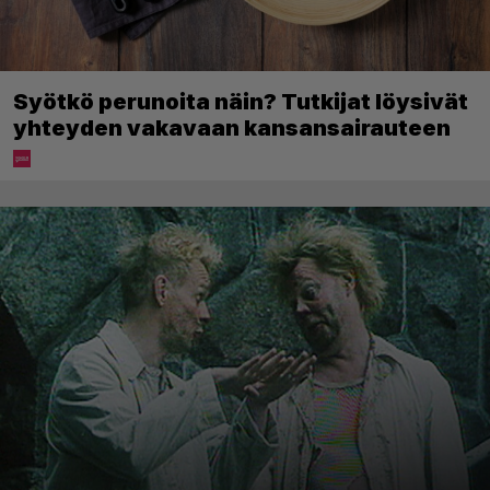
Syötkö perunoita näin? Tutkijat löysivät
yhteyden vakavaan kansansairauteen