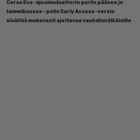
Corsa Evo -ajosimulaattorin pariin pääsee jo
tammikuussa – pelin Early Access -versio
sisältää mukavasti ajettavaa vauhdinnälkäisille