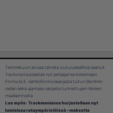
Tammikuun alussa talvista uutuussisältöä saanut
Trackmania
päästää nyt pelaajansa kokemaan
Formula E -sähköformulasarjasta tutun Berliinin
radan sekä ajamaan sarjasta tunnettujen tiimien
maalipinnoilla.
Lue myös:
Trackmaniassa hurjastellaan nyt
lumisissa rataympäristöissä – maksutta