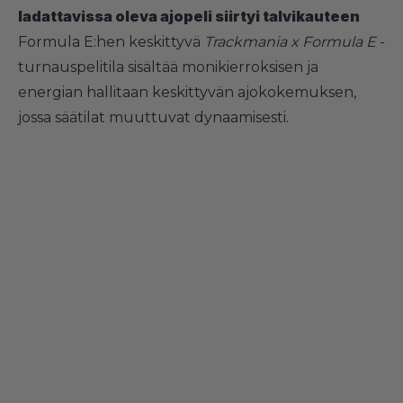
ladattavissa oleva ajopeli siirtyi talvikauteen
Formula E:hen keskittyvä
Trackmania x Formula E
-
turnauspelitila sisältää monikierroksisen ja
energian hallitaan keskittyvän ajokokemuksen,
jossa säätilat muuttuvat dynaamisesti.