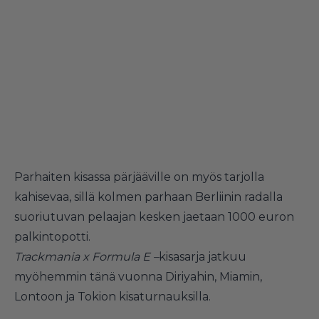
Parhaiten kisassa pärjääville on myös tarjolla
kahisevaa, sillä kolmen parhaan Berliinin radalla
suoriutuvan pelaajan kesken jaetaan 1000 euron
palkintopotti.
Trackmania x Formula E
–
kisasarja jatkuu
myöhemmin tänä vuonna Diriyahin, Miamin,
Lontoon ja Tokion kisaturnauksilla.