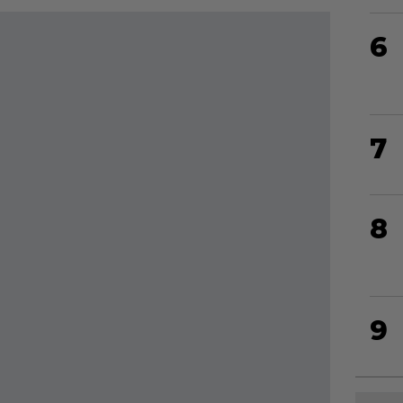
6
7
8
9