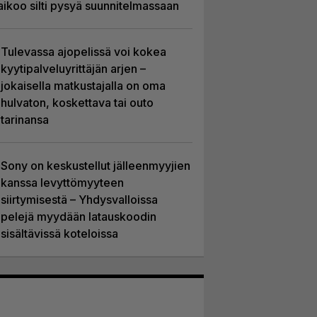
aikoo silti pysyä suunnitelmassaan
Tulevassa ajopelissä voi kokea
kyytipalveluyrittäjän arjen –
jokaisella matkustajalla on oma
hulvaton, koskettava tai outo
tarinansa
Sony on keskustellut jälleenmyyjien
kanssa levyttömyyteen
siirtymisestä – Yhdysvalloissa
pelejä myydään latauskoodin
sisältävissä koteloissa