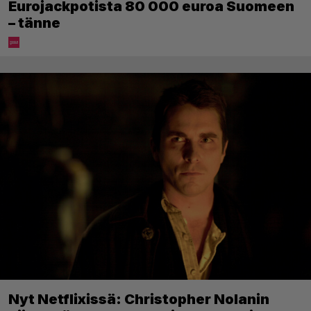
Eurojackpotista 80 000 euroa Suomeen
– tänne
Nyt Netflixissä: Christopher Nolanin