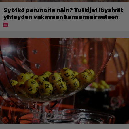
Syötkö perunoita näin? Tutkijat löysivät
yhteyden vakavaan kansansairauteen