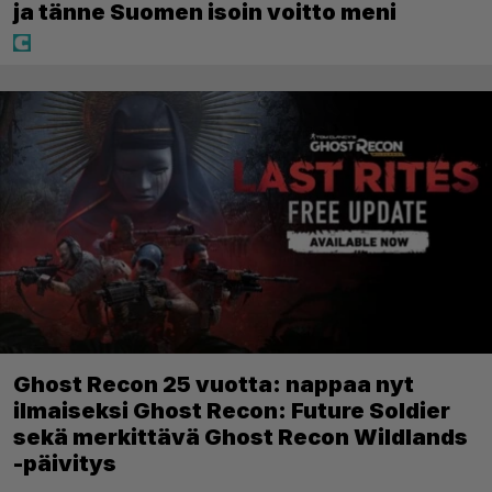
ja tänne Suomen isoin voitto meni
Ghost Recon 25 vuotta: nappaa nyt
ilmaiseksi Ghost Recon: Future Soldier
sekä merkittävä Ghost Recon Wildlands
-päivitys