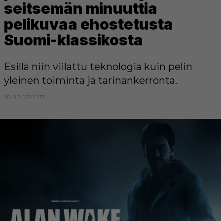
seitsemän minuuttia
pelikuvaa ehostetusta
Suomi-klassikosta
Esillä niin viilattu teknologia kuin pelin
yleinen toiminta ja tarinankerronta.
28.9.2021 21:17