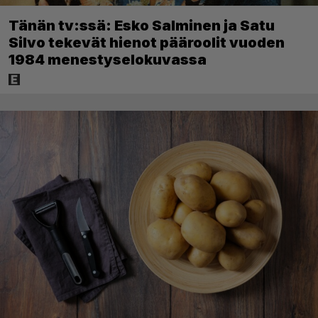
Tänän tv:ssä: Esko Salminen ja Satu
Silvo tekevät hienot pääroolit vuoden
1984 menestyselokuvassa