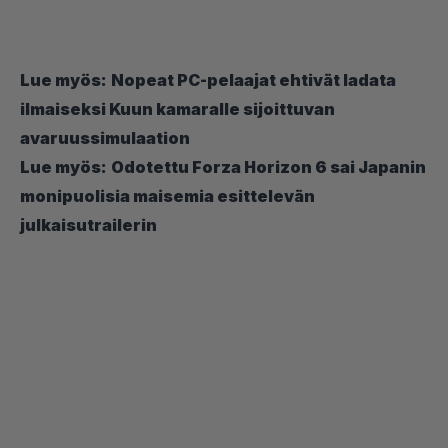
Lue myös:
Nopeat PC-pelaajat ehtivät ladata
ilmaiseksi Kuun kamaralle sijoittuvan
avaruussimulaation
Lue myös:
Odotettu Forza Horizon 6 sai Japanin
monipuolisia maisemia esittelevän
julkaisutrailerin