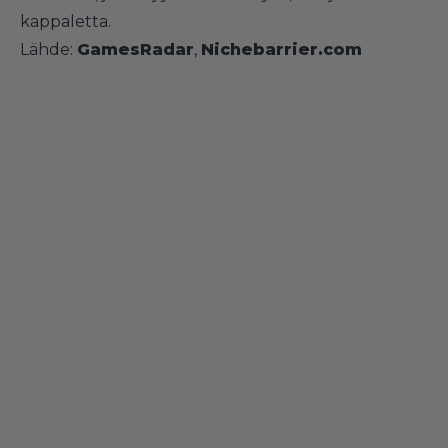
kappaletta.
Lähde:
GamesRadar
,
Nichebarrier.com