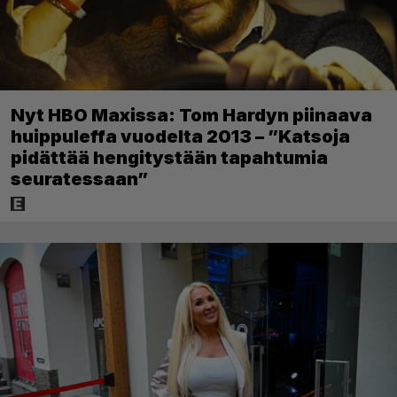
Nyt HBO Maxissa: Tom Hardyn piinaava
huippuleffa vuodelta 2013 – ”Katsoja
pidättää hengitystään tapahtumia
seuratessaan”