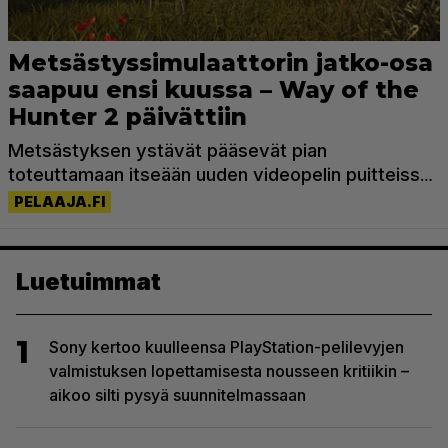
Luetuimmat
1
Sony kertoo kuulleensa PlayStation-pelilevyjen
valmistuksen lopettamisesta nousseen kritiikin –
aikoo silti pysyä suunnitelmassaan