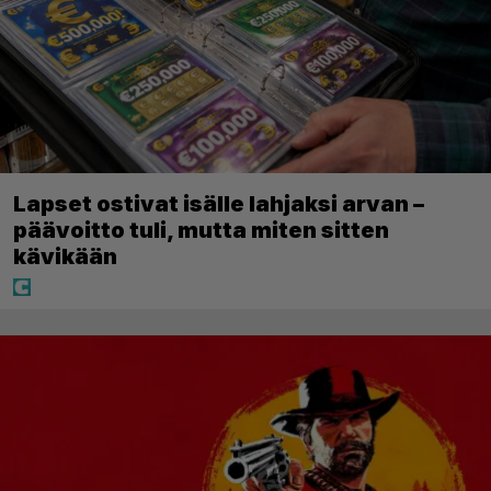
Lapset ostivat isälle lahjaksi arvan –
päävoitto tuli, mutta miten sitten
kävikään