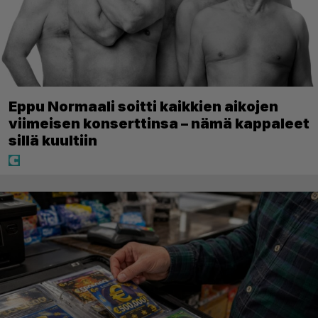
Eppu Normaali soitti kaikkien aikojen
viimeisen konserttinsa – nämä kappaleet
sillä kuultiin