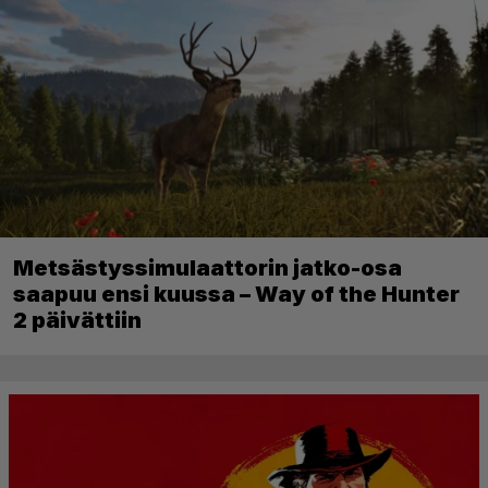
Metsästyssimulaattorin jatko-osa
saapuu ensi kuussa – Way of the Hunter
2 päivättiin