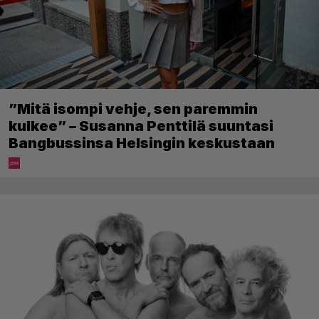
”Mitä isompi vehje, sen paremmin
kulkee” – Susanna Penttilä suuntasi
Bangbussinsa Helsingin keskustaan