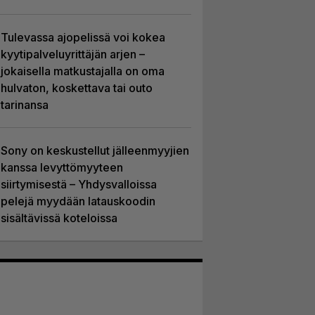
Tulevassa ajopelissä voi kokea
kyytipalveluyrittäjän arjen –
jokaisella matkustajalla on oma
hulvaton, koskettava tai outo
tarinansa
Sony on keskustellut jälleenmyyjien
kanssa levyttömyyteen
siirtymisestä – Yhdysvalloissa
pelejä myydään latauskoodin
sisältävissä koteloissa