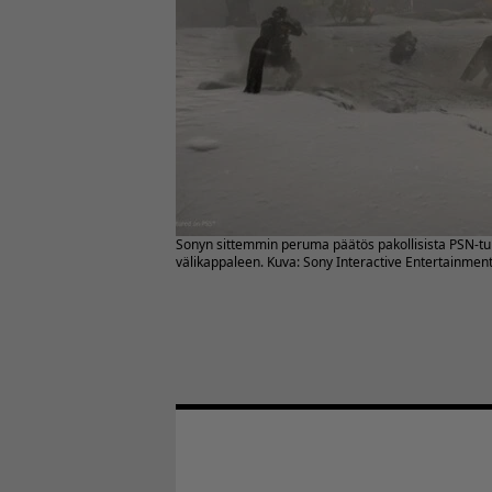
Sonyn sittemmin peruma päätös pakollisista PSN-tun
välikappaleen. Kuva: Sony Interactive Entertainmen