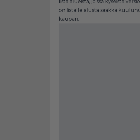
lista alueista, joissa kyseistä vers
on listalle alusta saakka kuulun
kaupan.