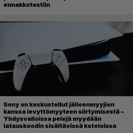
ennakkotestiin
Sony on keskustellut jälleenmyyjien
kanssa levyttömyyteen siirtymisestä –
Yhdysvalloissa pelejä myydään
latauskoodin sisältävissä koteloissa