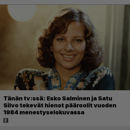
Tänän tv:ssä: Esko Salminen ja Satu
Silvo tekevät hienot pääroolit vuoden
1984 menestyselokuvassa