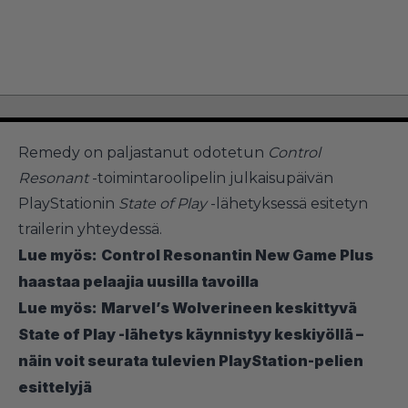
Remedy on paljastanut odotetun
Control
Resonant
-toimintaroolipelin julkaisupäivän
PlayStationin
State of Play
-lähetyksessä esitetyn
trailerin yhteydessä.
Lue myös:
Control Resonantin New Game Plus
haastaa pelaajia uusilla tavoilla
Lue myös:
Marvel’s Wolverineen keskittyvä
State of Play -lähetys käynnistyy keskiyöllä –
näin voit seurata tulevien PlayStation-pelien
esittelyjä