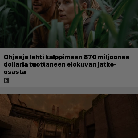
Ohjaaja lähti kalppimaan 870 miljoonaa
dollaria tuottaneen elokuvan jatko-
osasta