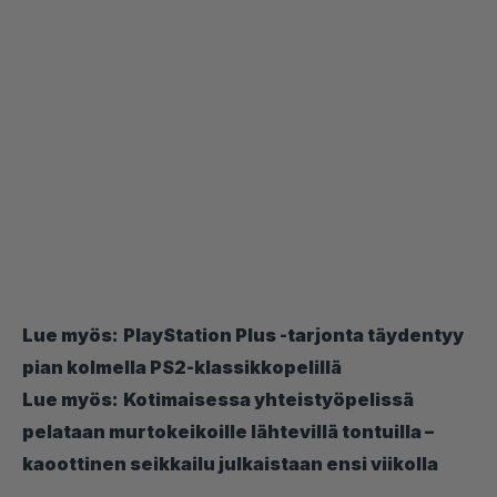
Lue myös:
PlayStation Plus -tarjonta täydentyy
pian kolmella PS2-klassikkopelillä
Lue myös:
Kotimaisessa yhteistyöpelissä
pelataan murtokeikoille lähtevillä tontuilla –
kaoottinen seikkailu julkaistaan ensi viikolla