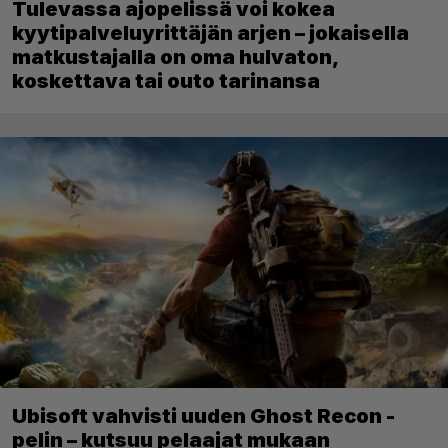
Tulevassa ajopelissä voi kokea
kyytipalveluyrittäjän arjen – jokaisella
matkustajalla on oma hulvaton,
koskettava tai outo tarinansa
Ubisoft vahvisti uuden Ghost Recon -
pelin – kutsuu pelaajat mukaan