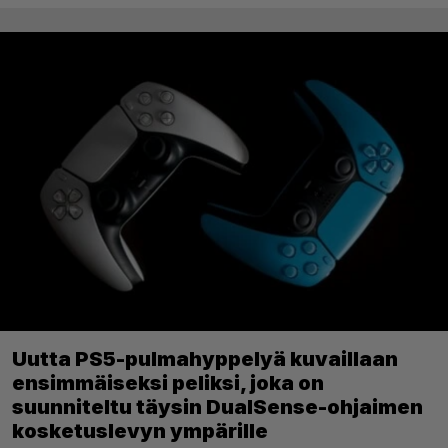
Uutta PS5-pulmahyppelyä kuvaillaan
ensimmäiseksi peliksi, joka on
suunniteltu täysin DualSense-ohjaimen
kosketuslevyn ympärille