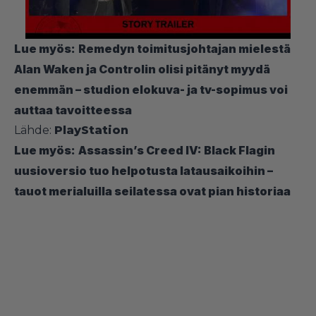
Lue myös:
Remedyn toimitusjohtajan mielestä
Alan Waken ja Controlin olisi pitänyt myydä
enemmän – studion elokuva- ja tv-sopimus voi
auttaa tavoitteessa
Lähde:
PlayStation
Lue myös:
Assassin’s Creed IV: Black Flagin
uusioversio tuo helpotusta latausaikoihin –
tauot merialuilla seilatessa ovat pian historiaa