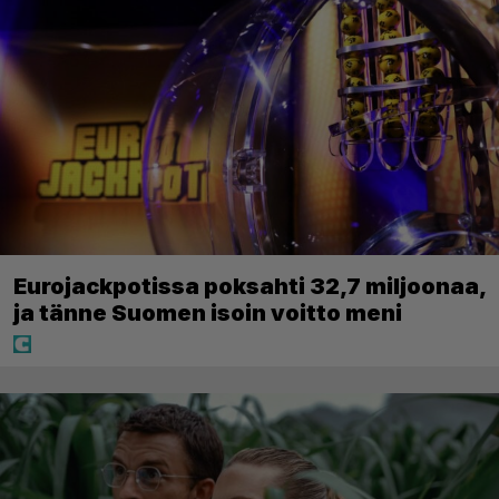
Eurojackpotissa poksahti 32,7 miljoonaa,
ja tänne Suomen isoin voitto meni