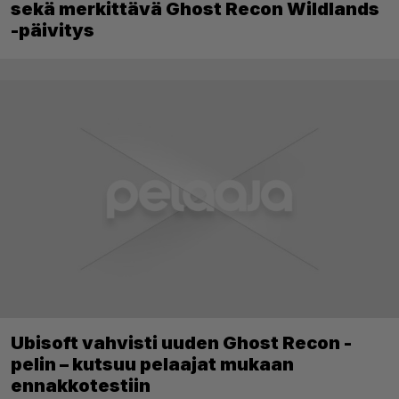
sekä merkittävä Ghost Recon Wildlands
-päivitys
Ubisoft vahvisti uuden Ghost Recon -
pelin – kutsuu pelaajat mukaan
ennakkotestiin