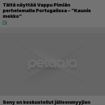
Tältä näyttää Vappu Pimiän
perhelomalla Portugalissa – ”Kaunis
mekko”
Sony on keskustellut jälleenmyyjien