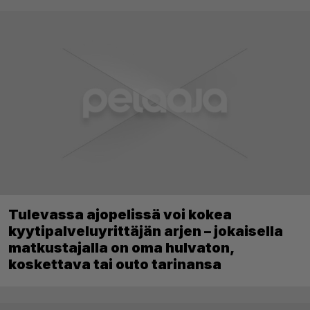
Tulevassa ajopelissä voi kokea
kyytipalveluyrittäjän arjen – jokaisella
matkustajalla on oma hulvaton,
koskettava tai outo tarinansa