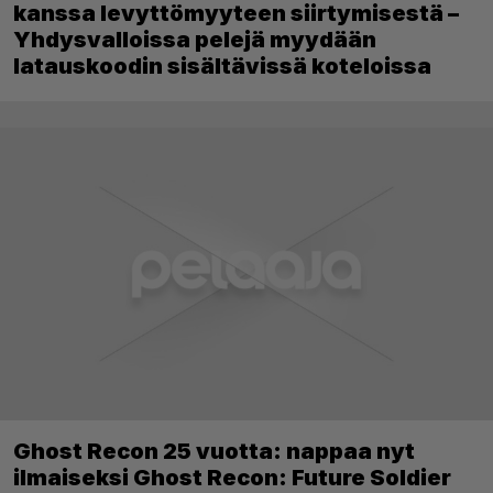
kanssa levyttömyyteen siirtymisestä –
Yhdysvalloissa pelejä myydään
latauskoodin sisältävissä koteloissa
Ghost Recon 25 vuotta: nappaa nyt
ilmaiseksi Ghost Recon: Future Soldier