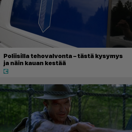
Poliisilla tehovalvonta – tästä kysymys
ja näin kauan kestää