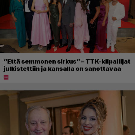
”Että semmonen sirkus” – TTK-kilpailijat
julkistettiin ja kansalla on sanottavaa