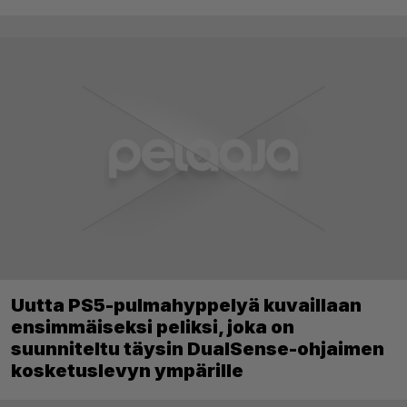
Uutta PS5-pulmahyppelyä kuvaillaan
ensimmäiseksi peliksi, joka on
suunniteltu täysin DualSense-ohjaimen
kosketuslevyn ympärille