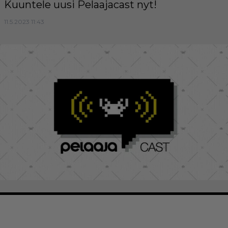
Kuuntele uusi Pelaajacast nyt!
11.5.2023 11:43