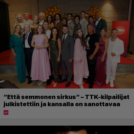
”Että semmonen sirkus” – TTK-kilpailijat
julkistettiin ja kansalla on sanottavaa