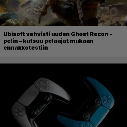
Ubisoft vahvisti uuden Ghost Recon -
pelin – kutsuu pelaajat mukaan
ennakkotestiin