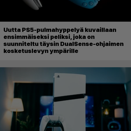
Uutta PS5-pulmahyppelyä kuvaillaan
ensimmäiseksi peliksi, joka on
suunniteltu täysin DualSense-ohjaimen
kosketuslevyn ympärille