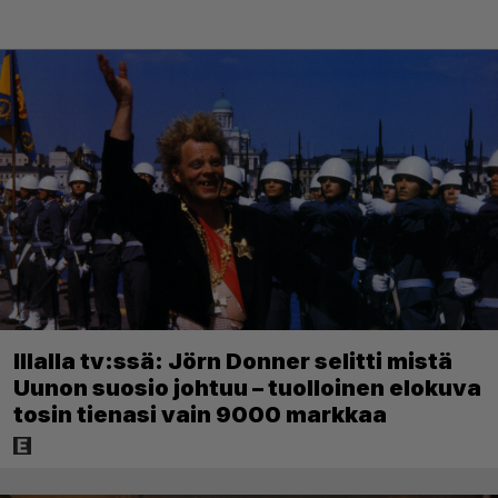
Illalla tv:ssä: Jörn Donner selitti mistä
Uunon suosio johtuu – tuolloinen elokuva
tosin tienasi vain 9000 markkaa