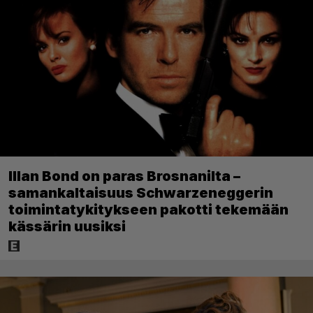
Illan Bond on paras Brosnanilta –
samankaltaisuus Schwarzeneggerin
toimintatykitykseen pakotti tekemään
kässärin uusiksi