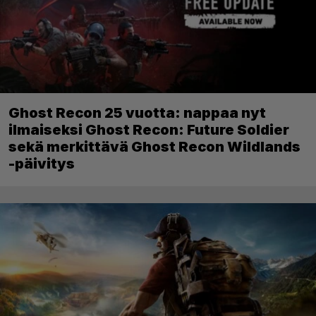
Ghost Recon 25 vuotta: nappaa nyt
ilmaiseksi Ghost Recon: Future Soldier
sekä merkittävä Ghost Recon Wildlands
-päivitys