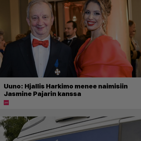
Uuno: Hjallis Harkimo menee naimisiin
Jasmine Pajarin kanssa