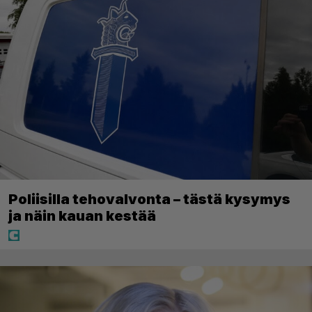
Poliisilla tehovalvonta – tästä kysymys
ja näin kauan kestää