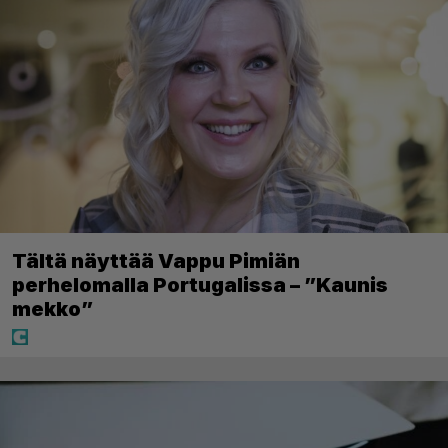
Tältä näyttää Vappu Pimiän
perhelomalla Portugalissa – ”Kaunis
mekko”