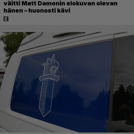
väitti Matt Damonin elokuvan olevan
hänen – huonosti kävi