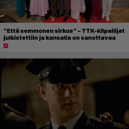
”Että semmonen sirkus” – TTK-kilpailijat
julkistettiin ja kansalla on sanottavaa