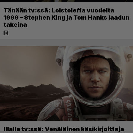
Tänään tv:ssä: Loistoleffa vuodelta
1999 – Stephen King ja Tom Hanks laadun
takeina
Illalla tv:ssä: Venäläinen käsikirjoittaja