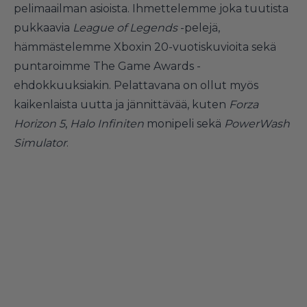
pelimaailman asioista. Ihmettelemme joka tuutista
pukkaavia
League of Legends
-pelejä,
hämmästelemme Xboxin 20-vuotiskuvioita sekä
puntaroimme The Game Awards -
ehdokkuuksiakin. Pelattavana on ollut myös
kaikenlaista uutta ja jännittävää, kuten
Forza
Horizon 5
,
Halo Infiniten
monipeli sekä
PowerWash
Simulator
.