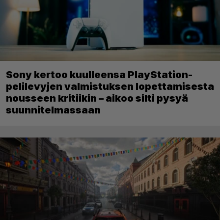
Sony kertoo kuulleensa PlayStation-
pelilevyjen valmistuksen lopettamisesta
nousseen kritiikin – aikoo silti pysyä
suunnitelmassaan