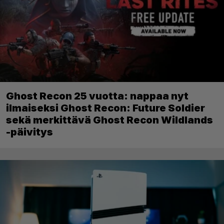
Ghost Recon 25 vuotta: nappaa nyt
ilmaiseksi Ghost Recon: Future Soldier
sekä merkittävä Ghost Recon Wildlands
-päivitys