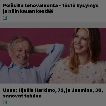
Poliisilla tehovalvonta – tästä kysymys
ja näin kauan kestää
Uuno: Hjallis Harkimo, 72, ja Jasmine, 38,
sanovat tahdon