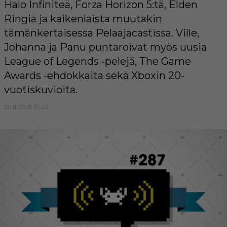
Halo Infiniteä, Forza Horizon 5:tä, Elden
Ringiä ja kaikenlaista muutakin
tämänkertaisessa Pelaajacastissa. Ville,
Johanna ja Panu puntaroivat myös uusia
League of Legends -pelejä, The Game
Awards -ehdokkaita sekä Xboxin 20-
vuotiskuvioita.
25.11.2021 10:22