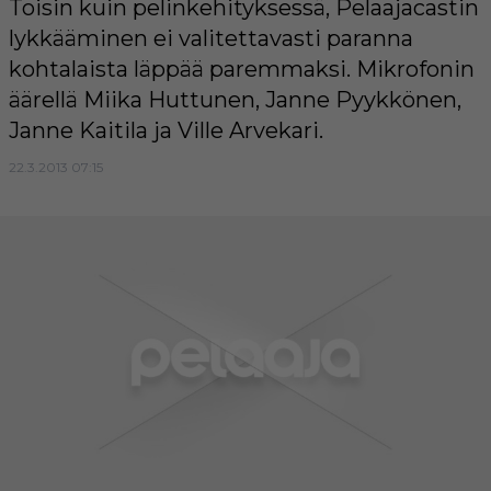
Toisin kuin pelinkehityksessä, Pelaajacastin
lykkääminen ei valitettavasti paranna
kohtalaista läppää paremmaksi. Mikrofonin
äärellä Miika Huttunen, Janne Pyykkönen,
Janne Kaitila ja Ville Arvekari.
22.3.2013 07:15