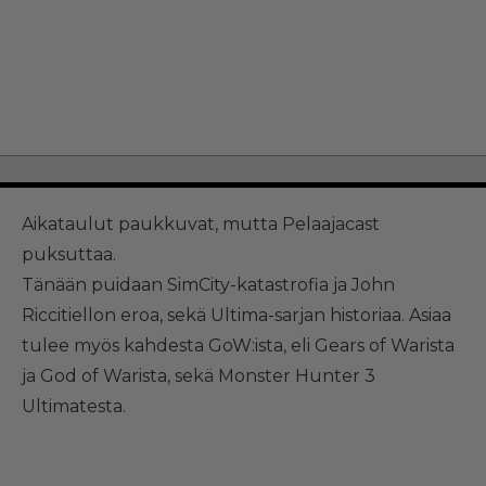
Aikataulut paukkuvat, mutta Pelaajacast
puksuttaa.
Tänään puidaan SimCity-katastrofia ja John
Riccitiellon eroa, sekä Ultima-sarjan historiaa. Asiaa
tulee myös kahdesta GoW:ista, eli Gears of Warista
ja God of Warista, sekä Monster Hunter 3
Ultimatesta.