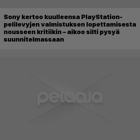
Sony kertoo kuulleensa PlayStation-
pelilevyjen valmistuksen lopettamisesta
nousseen kritiikin – aikoo silti pysyä
suunnitelmassaan