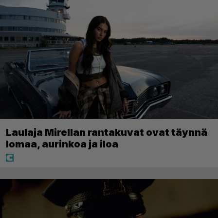
Laulaja Mirellan rantakuvat ovat täynnä
lomaa, aurinkoa ja iloa