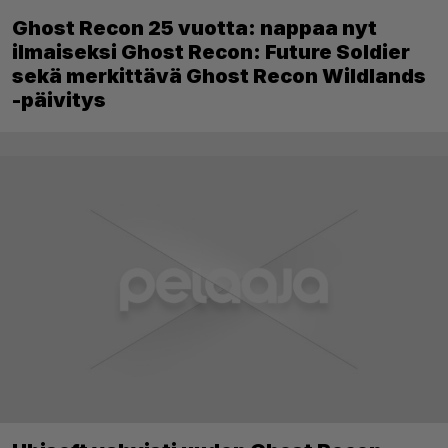
Ghost Recon 25 vuotta: nappaa nyt
ilmaiseksi Ghost Recon: Future Soldier
sekä merkittävä Ghost Recon Wildlands
-päivitys