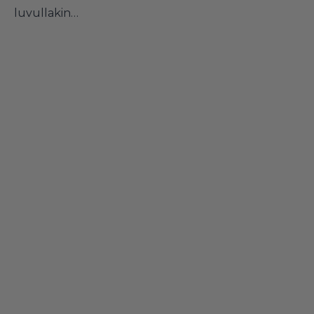
luvullakin…