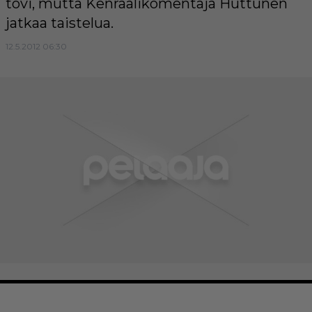
tovi, mutta Kenraalikomentaja Huttunen
jatkaa taistelua.
12.5.2012 06:30