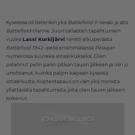
Kyseessä oli tietenkin yksi
Battlefield 3
–sessio ja aito
Battlefield
-tilanne. Juuri tällaisten tapahtumien
vuoksi
Lassi Kurkijärvi
nimitti alkuperäistä
Battlefield 1942
–peliä ensimmäisessä
Pelaajan
numerossa suureksi sotasirkukseksi. Olen
palannut pelin pariin pitkän tauon jälkeen ja olin jo
unohtanut, kuinka paljon kaipasin kyseistä
sotasirkusta. Kopteritapaus on vain yksi monista
yllättävistä tapahtumista, joita olen tauon jälkeen
kokenut.