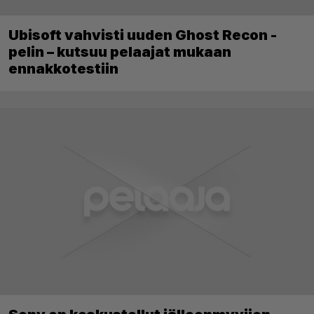
Ubisoft vahvisti uuden Ghost Recon -
pelin – kutsuu pelaajat mukaan
ennakkotestiin