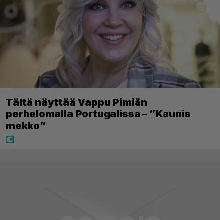
Tältä näyttää Vappu Pimiän
perhelomalla Portugalissa – ”Kaunis
mekko”