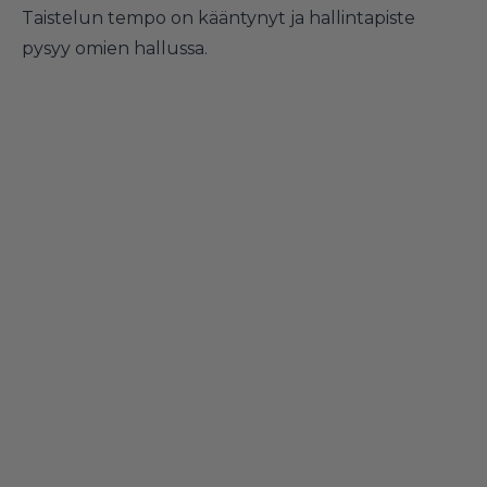
Taistelun tempo on kääntynyt ja hallintapiste
pysyy omien hallussa.