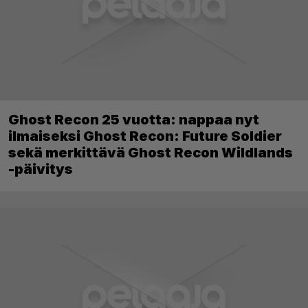
Ghost Recon 25 vuotta: nappaa nyt
ilmaiseksi Ghost Recon: Future Soldier
sekä merkittävä Ghost Recon Wildlands
-päivitys