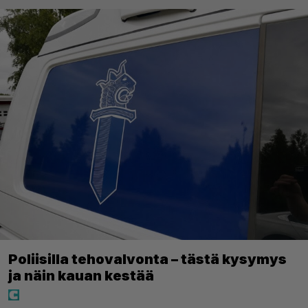
Poliisilla tehovalvonta – tästä kysymys
ja näin kauan kestää