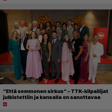
”Että semmonen sirkus” – TTK-kilpailijat
julkistettiin ja kansalla on sanottavaa