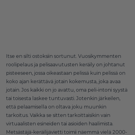
Itse en silti ostoksiin sortunut. Vuosikymmenten
roolipelaus ja pelisaavutusten keräily on johtanut
pisteeseen, jossa oikeastaan pelissä kuin pelissä on
koko ajan kerättävä jotain kokemusta, joka avaa
jotain. Jos kaikki on jo avattu, oma peli-intoni syystä
tai toisesta laskee tuntuvasti. Jotenkin järkeilen,
että pelaamisella on oltava joku muunkin
tarkoitus. Vaikka se sitten tarkoittaisikin vain
virtuaalisten esineiden tai asioiden haalimista.
Metsästäjä-keräilijävietti toimii näemmä vielä 2000-